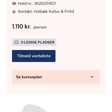
Hold nr.: 3626204121
Kontakt: Holbæk Kultur & Fritid
1.110 kr.
/person
0 LEDIGE PLADSER
Tilmeld venteliste
Se kursusplan