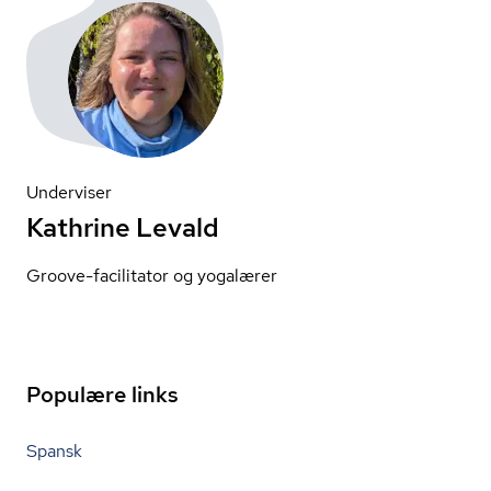
Underviser
Kathrine Levald
Groove-facilitator og yogalærer
Populære links
Spansk