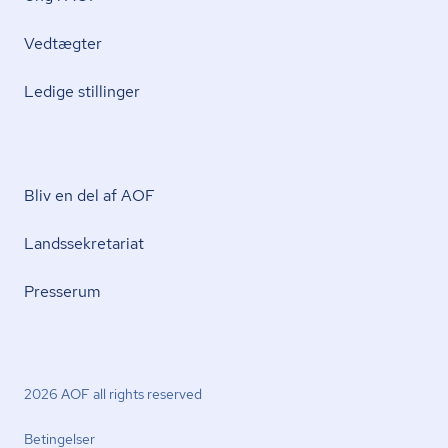
Vedtægter
Ledige stillinger
Bliv en del af AOF
Lands­se­kre­ta­ri­at
Presserum
2026 AOF all rights reserved
Betingelser