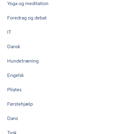
Yoga og meditation
Foredrag og debat
IT
Dansk
Hundetræning
Engelsk
Pilates
Førstehjælp
Dans
Tysk