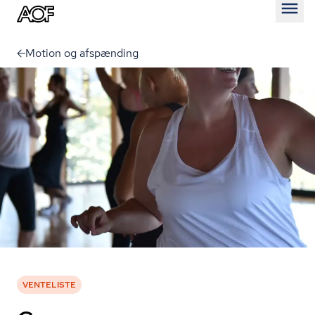
Åben
Motion og afspænding
VENTELISTE