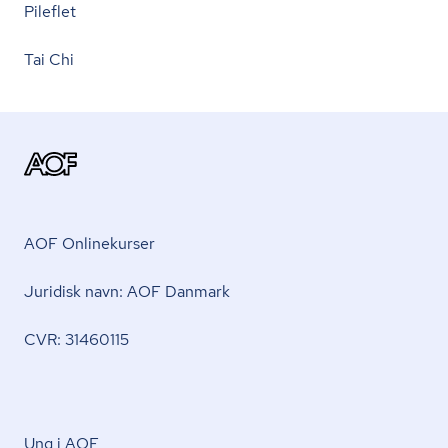
Pileflet
Tai Chi
AOF Onlinekurser
Juridisk navn: AOF Danmark
CVR: 31460115
Ung i AOF