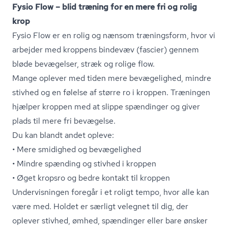
Fysio Flow – blid træning for en mere fri og rolig
krop
Fysio Flow er en rolig og nænsom træningsform, hvor vi
arbejder med kroppens bindevæv (fascier) gennem
bløde bevægelser, stræk og rolige flow.
Mange oplever med tiden mere bevægelighed, mindre
stivhed og en følelse af større ro i kroppen. Træningen
hjælper kroppen med at slippe spændinger og giver
plads til mere fri bevægelse.
Du kan blandt andet opleve:
• Mere smidighed og bevægelighed
• Mindre spænding og stivhed i kroppen
• Øget kropsro og bedre kontakt til kroppen
Undervisningen foregår i et roligt tempo, hvor alle kan
være med. Holdet er særligt velegnet til dig, der
oplever stivhed, ømhed, spændinger eller bare ønsker