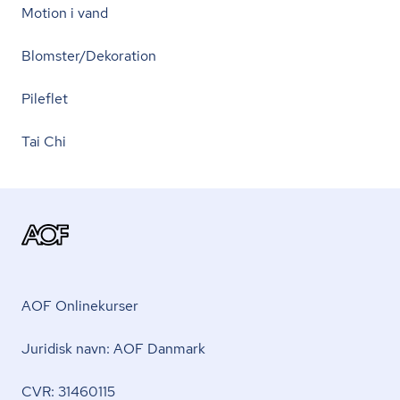
Motion i vand
Blomster/Dekoration
Pileflet
Tai Chi
AOF Onlinekurser
Juridisk navn: AOF Danmark
CVR: 31460115