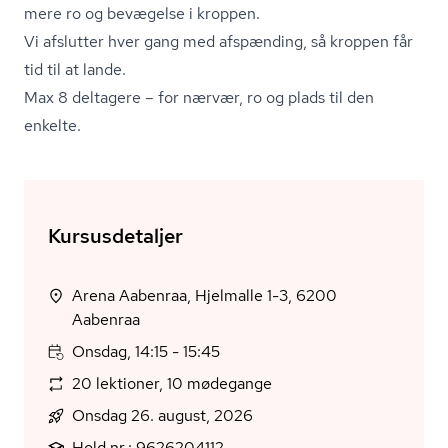
mere ro og bevægelse i kroppen.
Vi afslutter hver gang med afspænding, så kroppen får
tid til at lande.
Max 8 deltagere – for nærvær, ro og plads til den
enkelte.
Kursusdetaljer
Arena Aabenraa, Hjelmalle 1-3, 6200
Aabenraa
Onsdag, 14:15 - 15:45
20 lektioner, 10 mødegange
Onsdag 26. august, 2026
Hold nr.: 9626204112