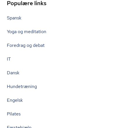
Populære links
Spansk
Yoga og meditation
Foredrag og debat
IT
Dansk
Hundetræning
Engelsk
Pilates
Førstehjælp