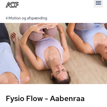
Åben
Motion og afspænding
Fysio Flow - Aabenraa