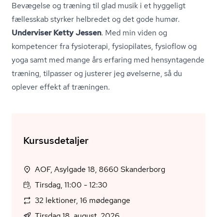
Bevægelse og træning til glad musik i et hyggeligt
fællesskab styrker helbredet og det gode humør.
Underviser Ketty Jessen
. Med min viden og
kompetencer fra fysioterapi, fysiopilates, fysioflow og
yoga samt med mange års erfaring med hensyntagende
træning, tilpasser og justerer jeg øvelserne, så du
oplever effekt af træningen.
Kursusdetaljer
AOF, Asylgade 18, 8660 Skanderborg
Tirsdag, 11:00 - 12:30
32 lektioner, 16 mødegange
Tirsdag 18. august, 2026