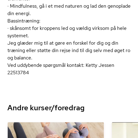
· Mindfulness, gå i et med naturen og lad den genoplade
din energi.
Bassintræning:
· skånsomt for kroppens led og vældig virksom på hele
systemet.
Jeg glæder mig til at gøre en forskel for dig og din
træning eller støtte din rejse ind til dig selv med øget ro
og balance.
Ved uddybende spørgsmål kontakt: Ketty Jessen
22513784
Andre kurser/foredrag