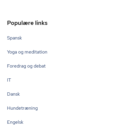
Populære links
Spansk
Yoga og meditation
Foredrag og debat
IT
Dansk
Hundetræning
Engelsk