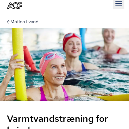
Åben
Motion i vand
Varmtvandstræning for