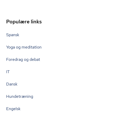
Populære links
Spansk
Yoga og meditation
Foredrag og debat
IT
Dansk
Hundetræning
Engelsk