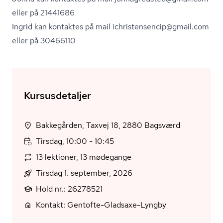
eller på 21441686
Ingrid kan kontaktes på mail ichri­sten­sen­cip@gmail.com
eller på 30466110
Kursusdetaljer
Bakkegården, Taxvej 18, 2880 Bagsværd
Tirsdag, 10:00 - 10:45
13 lektioner, 13 mødegange
Tirsdag 1. september, 2026
Hold nr.: 26278521
Kontakt: Gentofte-Gladsaxe-Lyngby