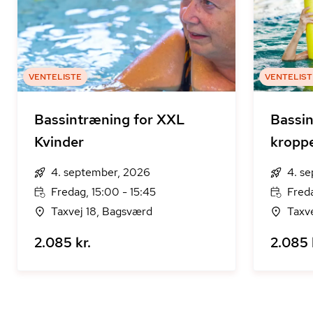
VENTELISTE
VENTELIST
Bassintræning for XXL
Bassin
Kvinder
kropp
4. september, 2026
4. s
Fredag, 15:00 - 15:45
Freda
Taxvej 18, Bagsværd
Taxv
2.085 kr.
2.085 