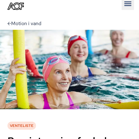
Åben
Motion i vand
VENTELISTE