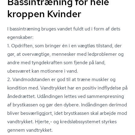
Bassintræning for hele
kroppen Kvinder
I bassintræning bruges vandet fuldt ud i form af dets
egenskaber:
1. Opdriften, som bringer én i en vægtløs tilstand, der
gør, at overvægtige, mennesker med ledproblemer og
andre med tyngdekraften som fjende på land,
ubesværet kan motionere i vand.
2. Vandmodstanden er god til at træne muskler og
kondition med. Vandtrykket har en positiv indflydelse på
åndedrættet. Udåndingen lettes ved sammenpresning
af brystkassen og gør den dybere. Indåndingen derimod
bliver besværliggjort, idet brystkassen skal arbejde mod
vandtrykket. Hjerte,- og kredsløbs­sy­ste­met styrkes
gennem vandtrykket.