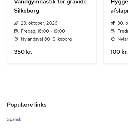
Vandgymnastik for gravide
Hygge 
Silkeborg
afslap
23. oktober, 2026
30. 
Fredag, 18:00 - 19:00
Freda
Nylandsvej 80, Silkeborg
Nyla
350 kr.
100 kr.
Populære links
Spansk