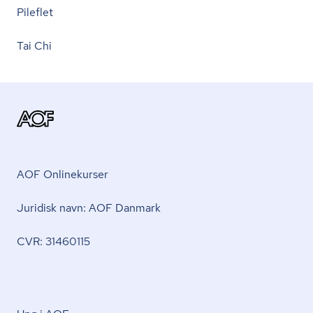
Pileflet
Tai Chi
AOF Onlinekurser
Juridisk navn: AOF Danmark
CVR: 31460115