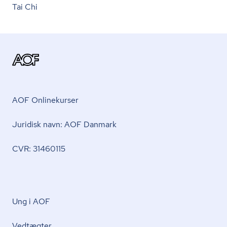
Tai Chi
AOF Onlinekurser
Juridisk navn: AOF Danmark
CVR: 31460115
Ung i AOF
Vedtægter