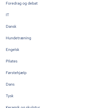
Foredrag og debat
IT
Dansk
Hundetræning
Engelsk
Pilates
Førstehjælp
Dans
Tysk
Keramik og skulptur