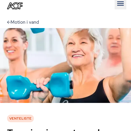
Åben
Motion i vand
VENTELISTE