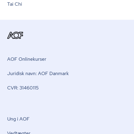
Tai Chi
AOF Onlinekurser
Juridisk navn: AOF Danmark
CVR: 31460115
Ung i AOF
Vedtægter