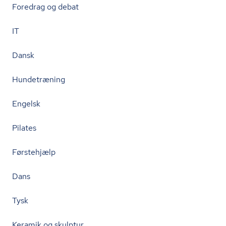
Foredrag og debat
IT
Dansk
Hundetræning
Engelsk
Pilates
Førstehjælp
Dans
Tysk
Keramik og skulptur