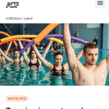
Åben
Motion i vand
VENTELISTE