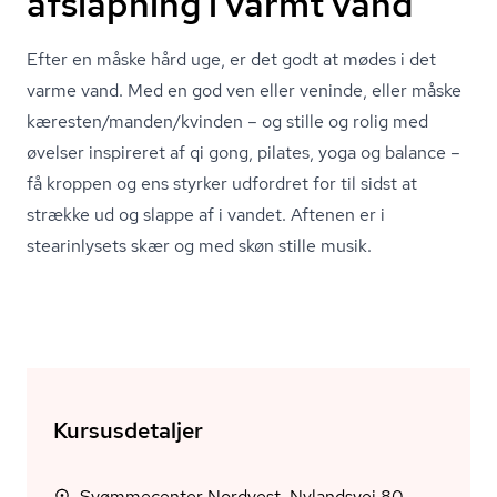
afslapning i varmt vand
Efter en måske hård uge, er det godt at mødes i det
varme vand. Med en god ven eller veninde, eller måske
kæresten/manden/kvinden – og stille og rolig med
øvelser inspireret af qi gong, pilates, yoga og balance –
få kroppen og ens styrker udfordret for til sidst at
strække ud og slappe af i vandet. Aftenen er i
stearinlysets skær og med skøn stille musik.
Kursusdetaljer
Svømmecenter Nordvest, Nylandsvej 80,