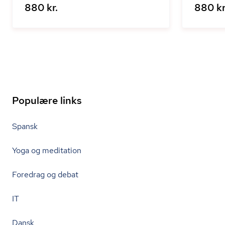
880 kr.
880 kr
Populære links
Spansk
Yoga og meditation
Foredrag og debat
IT
Dansk