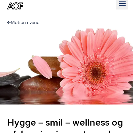
Åben
Motion i vand
Hygge – smil – wellness og