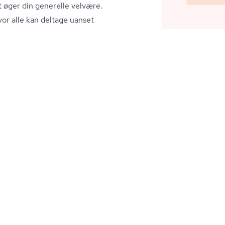
 øger din generelle velvære.
or alle kan deltage uanset