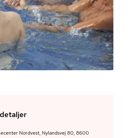
detaljer
center Nordvest, Nylandsvej 80, 8600