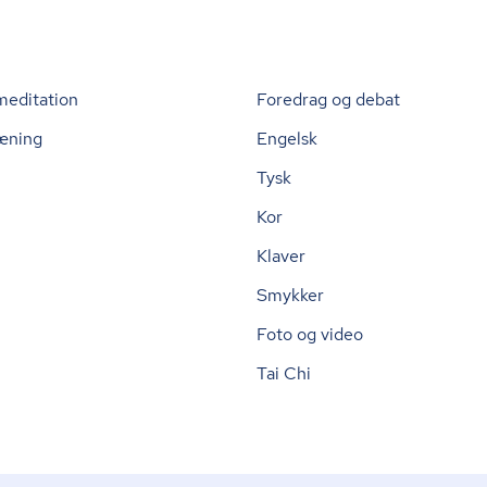
meditation
Foredrag og debat
æning
Engelsk
Tysk
Kor
Klaver
Smykker
Foto og video
Tai Chi