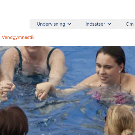
Undervisning
Indsatser
Om
Vandgymnastik