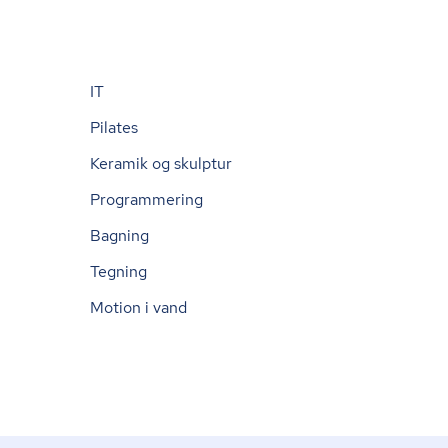
IT
Pilates
Keramik og skulptur
Programmering
Bagning
Tegning
Motion i vand