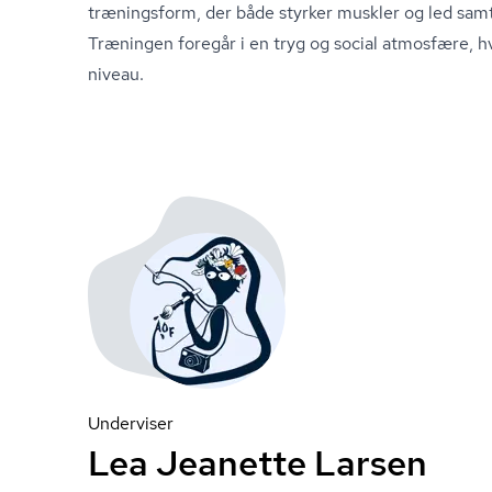
træningsform, der både styrker muskler og led samt
Træningen foregår i en tryg og social atmosfære, hv
niveau.
Underviser
Lea Jeanette Larsen