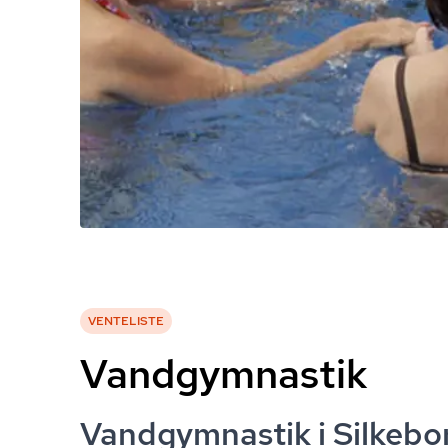
VENTELISTE
Vandgymnastik
Vandgymnastik i Silkebo