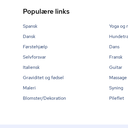
Populære links
Spansk
Yoga og 
Dansk
Hundetr
Førstehjælp
Dans
Selvforsvar
Fransk
Italiensk
Guitar
Graviditet og fødsel
Massage
Maleri
Syning
Blomster/Dekoration
Pileflet