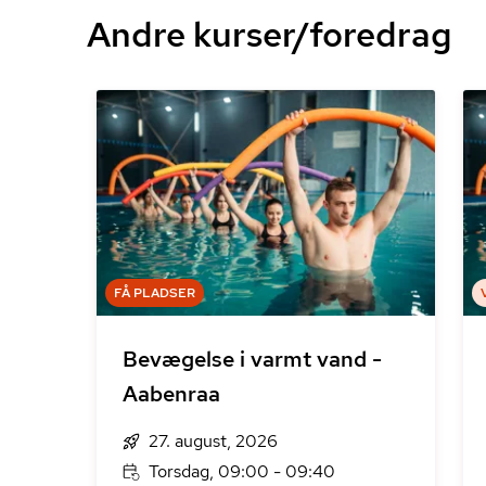
Andre kurser/foredrag
FÅ PLADSER
Bevægelse i varmt vand -
Aabenraa
27. august, 2026
Torsdag, 09:00 - 09:40