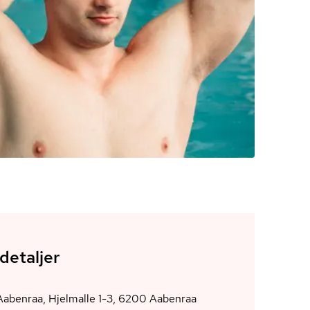
detaljer
Arena Aabenraa, Hjelmalle 1-3, 6200 Aabenraa