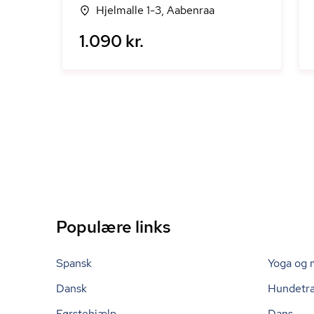
Hjelmalle 1-3, Aabenraa
1.090 kr.
Populære links
Spansk
Yoga og 
Dansk
Hundetr
Førstehjælp
Dans