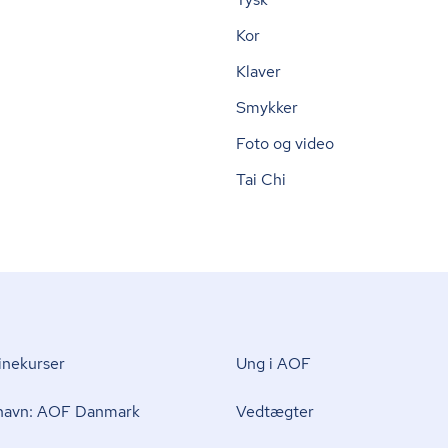
Kor
Klaver
Smykker
Foto og video
Tai Chi
nekurser
Ung i AOF
 navn: AOF Danmark
Vedtægter