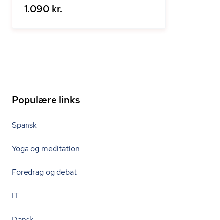
1.090 kr.
Populære links
Spansk
Yoga og meditation
Foredrag og debat
IT
Dansk