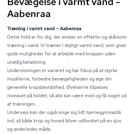
Bevægelse i varmt vand -
Aabenraa
Træning i varmt vand – Aabenraa
Dette hold er for dig, der ønsker en effektiv og skånsom
træning i vand. Vi træner i dejligt varmt vand, som giver
gode muligheder for at arbejde med kroppen uden
unødig belastning.
Undervisningen er varieret og har fokus på at styrke
musklerne, forbedre bevægeligheden og øge din
generelle kro­ps­be­vidst­hed. Øvelserne tilpasses
niveauet på holdet, så alle kan være med og få noget ud
af træningen.
Undervejs kan der også snige sig lidt hjer­ne­gym­na­stik
ind, så både krop og hoved bliver udfordret på en sjov
og anderledes måde.