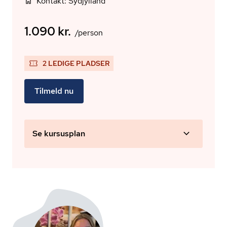
Kontakt: Sydjylland
1.090 kr.
/person
2 LEDIGE PLADSER
Tilmeld nu
Se kursusplan