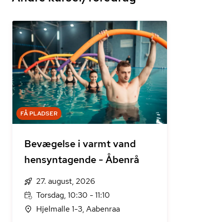
FÅ PLADSER
Bevægelse i varmt vand
hensyntagende - Åbenrå
27. august, 2026
Torsdag, 10:30 - 11:10
Hjelmalle 1-3, Aabenraa