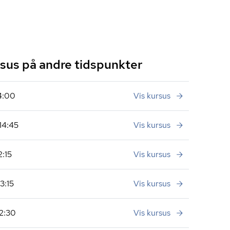
us på andre tidspunkter
14:00
Vis kursus
14:45
Vis kursus
2:15
Vis kursus
3:15
Vis kursus
12:30
Vis kursus