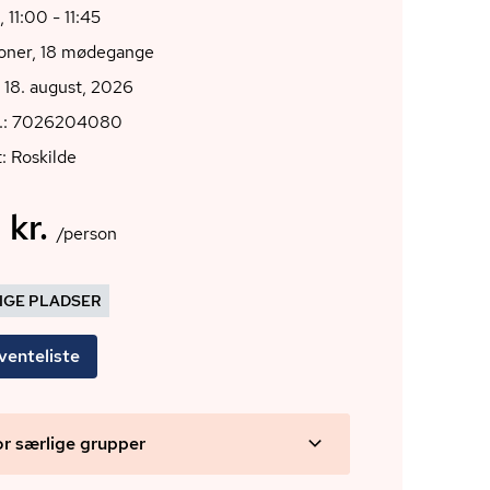
 11:00 - 11:45
ioner, 18 mødegange
 18. august, 2026
r.: 7026204080
: Roskilde
 kr.
/person
DIGE PLADSER
venteliste
or særlige grupper