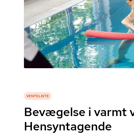
VENTELISTE
Bevægelse i varmt 
Hensyntagende