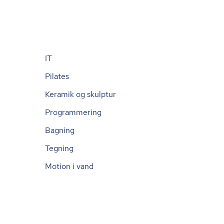
IT
Pilates
Keramik og skulptur
Programmering
Bagning
Tegning
Motion i vand