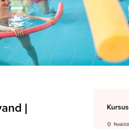
vand |
Kursus