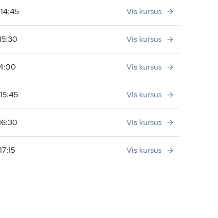
 14:45
Vis kursus
 15:30
Vis kursus
14:00
Vis kursus
 15:45
Vis kursus
 16:30
Vis kursus
17:15
Vis kursus