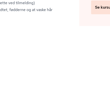
ette ved tilmelding)
Se kurs
dtet, fødderne og at vaske hår