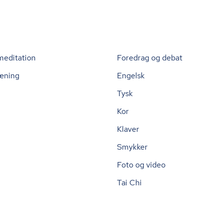
meditation
Foredrag og debat
æning
Engelsk
Tysk
Kor
Klaver
Smykker
Foto og video
Tai Chi