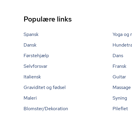
Populære links
Spansk
Yoga og 
Dansk
Hundetr
Førstehjælp
Dans
Selvforsvar
Fransk
Italiensk
Guitar
Graviditet og fødsel
Massage
Maleri
Syning
Blomster/Dekoration
Pileflet