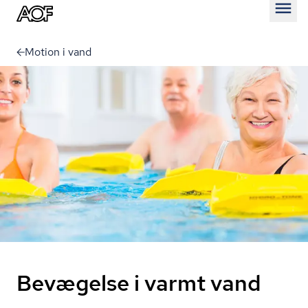
Åben
Motion i vand
Bevægelse i varmt vand