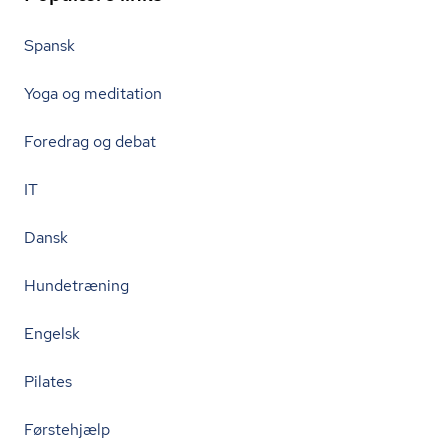
Spansk
Yoga og meditation
Foredrag og debat
IT
Dansk
Hundetræning
Engelsk
Pilates
Førstehjælp