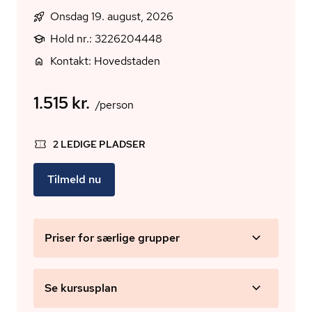
Onsdag 19. august, 2026
Hold nr.: 3226204448
Kontakt: Hovedstaden
1.515 kr.
/person
2 LEDIGE PLADSER
Tilmeld nu
Priser for særlige grupper
Se kursusplan