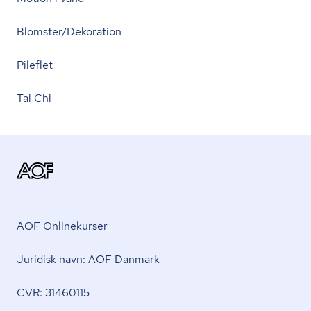
Blomster/Dekoration
Pileflet
Tai Chi
AOF Onlinekurser
Juridisk navn: AOF Danmark
CVR: 31460115