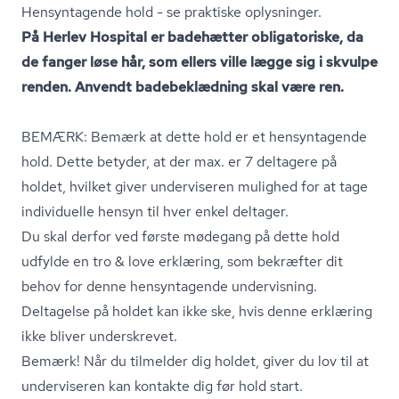
Hensyntagende hold - se praktiske oplysninger.
På Herlev Hospital er badehætter obligatoriske, da
de fanger løse hår, som ellers ville lægge sig i skvulpe
renden. Anvendt badebeklædning skal være ren.
BEMÆRK: Bemærk at dette hold er et hensyntagende
hold. Dette betyder, at der max. er 7 deltagere på
holdet, hvilket giver underviseren mulighed for at tage
individuelle hensyn til hver enkel deltager.
Du skal derfor ved første mødegang på dette hold
udfylde en tro & love erklæring, som bekræfter dit
behov for denne hensyntagende undervisning.
Deltagelse på holdet kan ikke ske, hvis denne erklæring
ikke bliver underskrevet.
Bemærk! Når du tilmelder dig holdet, giver du lov til at
underviseren kan kontakte dig før hold start.