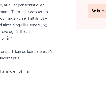
, at du er pensionist eller
Se kurs
mmune. Tilskuddet dækker op
og max 2 kurser i alt årligt –
tilmelding eller senere, og
ræve og få tilskud
pr. år.”
ter start, kan du kontakte os på
duceret pris.
ftenskolen på mail: