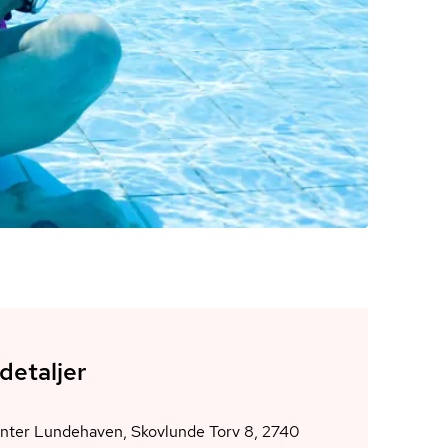
detaljer
enter Lundehaven, Skovlunde Torv 8, 2740