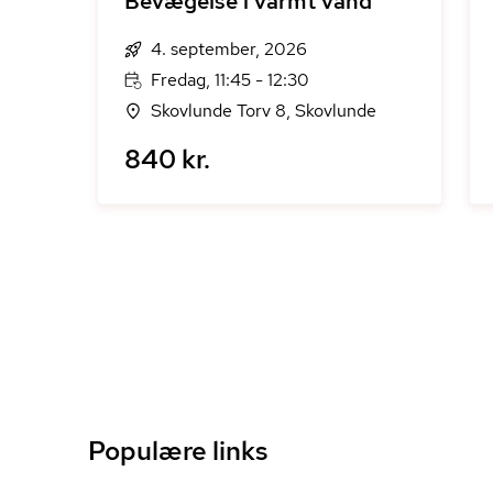
Bevægelse i varmt vand
4. september, 2026
Fredag, 11:45 - 12:30
Skovlunde Torv 8, Skovlunde
840 kr.
Populære links