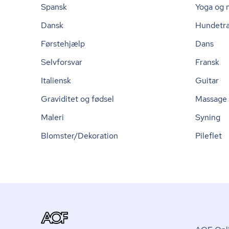
Spansk
Yoga og 
Dansk
Hundetr
Førstehjælp
Dans
Selvforsvar
Fransk
Italiensk
Guitar
Graviditet og fødsel
Massage
Maleri
Syning
Blomster/Dekoration
Pileflet