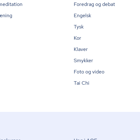
meditation
Foredrag og debat
æning
Engelsk
Tysk
Kor
Klaver
Smykker
Foto og video
Tai Chi