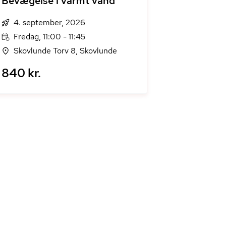
Bevægelse i varmt vand
4. september, 2026
Fredag, 11:00 - 11:45
Skovlunde Torv 8, Skovlunde
840 kr.