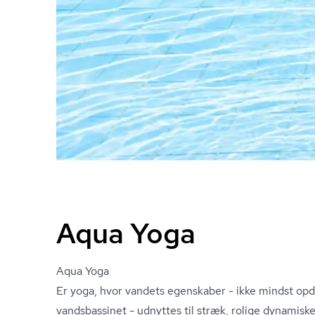
Aqua Yoga
Aqua Yoga
Er yoga, hvor vandets egenskaber - ikke mindst opd
vandsbassinet - udnyttes til stræk, rolige dynamiske 