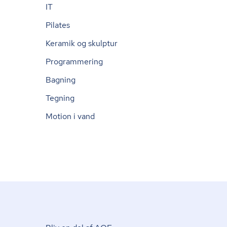
IT
Pilates
Keramik og skulptur
Programmering
Bagning
Tegning
Motion i vand