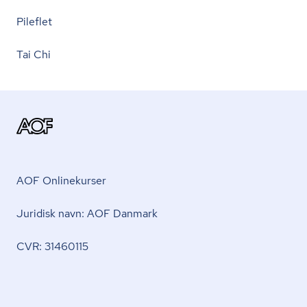
Pileflet
Tai Chi
AOF Onlinekurser
Juridisk navn: AOF Danmark
CVR: 31460115