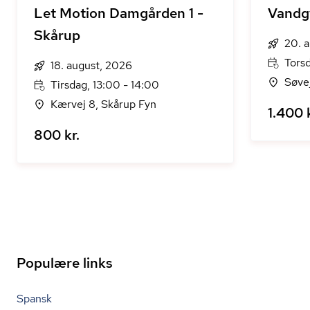
Let Motion Damgården 1 -
Vandg
Skårup
20. 
Torsd
18. august, 2026
Søve
Tirsdag, 13:00 - 14:00
Kærvej 8, Skårup Fyn
1.400 k
800 kr.
Populære links
Spansk