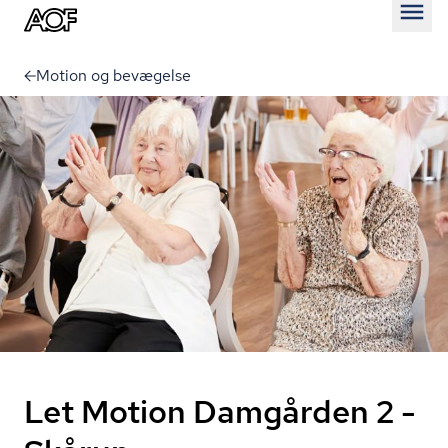
Åben
Motion og bevægelse
Let Motion Damgården 2 -