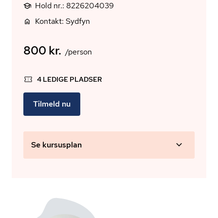
Hold nr.: 8226204039
Kontakt: Sydfyn
800 kr.
/person
4 LEDIGE PLADSER
Tilmeld nu
Se kursusplan