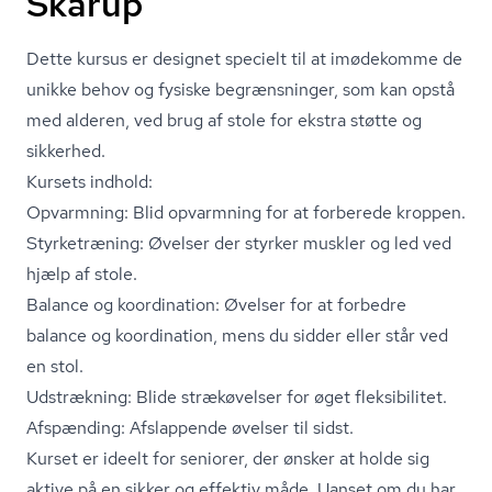
Skårup
Dette kursus er designet specielt til at imødekomme de
unikke behov og fysiske begrænsninger, som kan opstå
med alderen, ved brug af stole for ekstra støtte og
sikkerhed.
Kursets indhold:
Opvarmning: Blid opvarmning for at forberede kroppen.
Styrketræning: Øvelser der styrker muskler og led ved
hjælp af stole.
Balance og koordination: Øvelser for at forbedre
balance og koordination, mens du sidder eller står ved
en stol.
Udstrækning: Blide strækøvelser for øget fleksibilitet.
Afspænding: Afslappende øvelser til sidst.
Kurset er ideelt for seniorer, der ønsker at holde sig
aktive på en sikker og effektiv måde. Uanset om du har