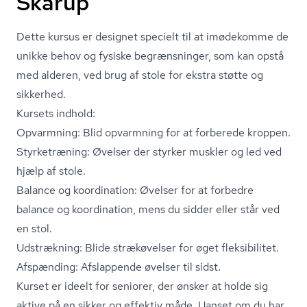
Skårup
Dette kursus er designet specielt til at imødekomme de
unikke behov og fysiske begrænsninger, som kan opstå
med alderen, ved brug af stole for ekstra støtte og
sikkerhed.
Kursets indhold:
Opvarmning: Blid opvarmning for at forberede kroppen.
Styrketræning: Øvelser der styrker muskler og led ved
hjælp af stole.
Balance og koordination: Øvelser for at forbedre
balance og koordination, mens du sidder eller står ved
en stol.
Udstrækning: Blide strækøvelser for øget fleksibilitet.
Afspænding: Afslappende øvelser til sidst.
Kurset er ideelt for seniorer, der ønsker at holde sig
aktive på en sikker og effektiv måde. Uanset om du har