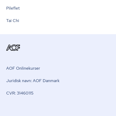
Pileflet
Tai Chi
AOF Onlinekurser
Juridisk navn: AOF Danmark
CVR: 31460115