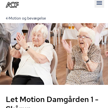
Åben
Motion og bevægelse
Let Motion Damgården 1 -