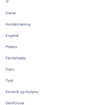
IT
Dansk
Hundetræning
Engelsk
Pilates
Førstehjælp
Dans
Tysk
Keramik og skulptur
Selvforsvar