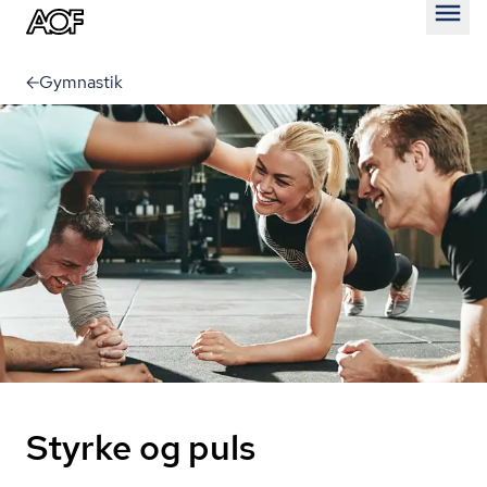
Åben
Gymnastik
Styrke og puls