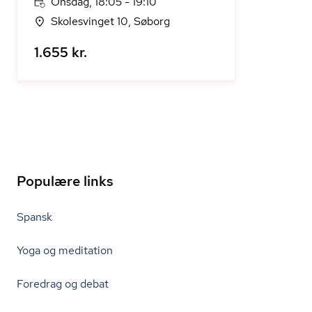
Onsdag, 18:05 - 19:10
Skolesvinget 10, Søborg
1.655 kr.
Populære links
Spansk
Yoga og meditation
Foredrag og debat