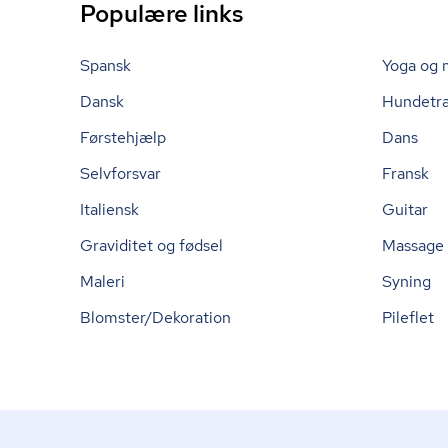
Populære links
Spansk
Yoga og 
Dansk
Hundetr
Førstehjælp
Dans
Selvforsvar
Fransk
Italiensk
Guitar
Graviditet og fødsel
Massage
Maleri
Syning
Blomster/Dekoration
Pileflet