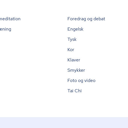
meditation
Foredrag og debat
æning
Engelsk
Tysk
Kor
Klaver
Smykker
Foto og video
Tai Chi