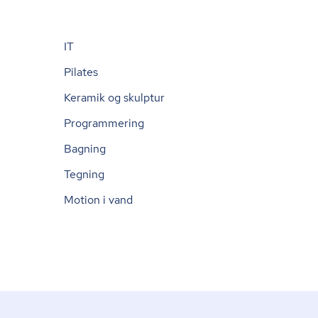
IT
Pilates
Keramik og skulptur
Programmering
Bagning
Tegning
Motion i vand