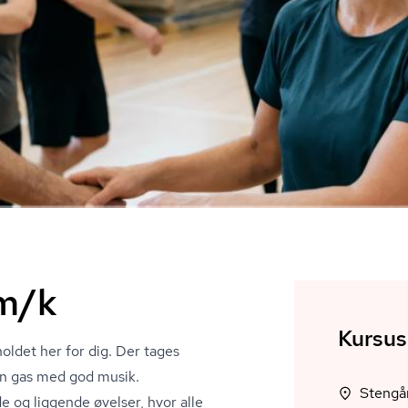
m/k
Kursus
oldet her for dig. Der tages
den gas med god musik.
 og liggende øvelser, hvor alle