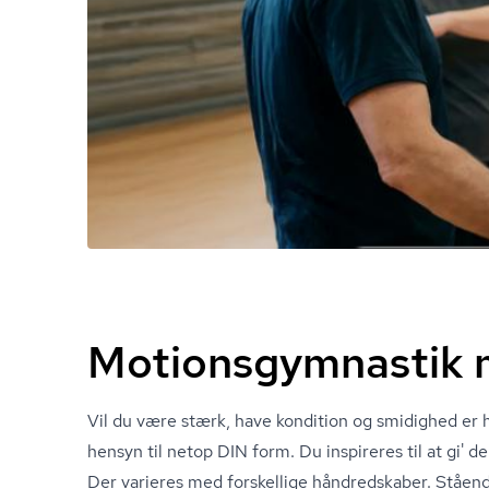
Motionsgymnastik 
Vil du være stærk, have kondition og smidighed er h
hensyn til netop DIN form. Du inspireres til at gi' 
Der varieres med forskellige håndredskaber. Stående