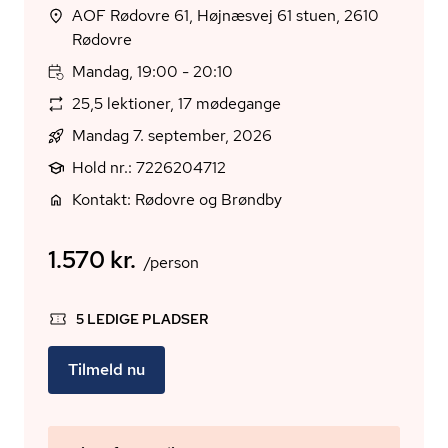
AOF Rødovre 61, Højnæsvej 61 stuen, 2610
Rødovre
Mandag, 19:00 - 20:10
25,5 lektioner, 17 mødegange
Mandag 7. september, 2026
Hold nr.: 7226204712
Kontakt: Rødovre og Brøndby
1.570 kr.
/person
5 LEDIGE PLADSER
Tilmeld nu