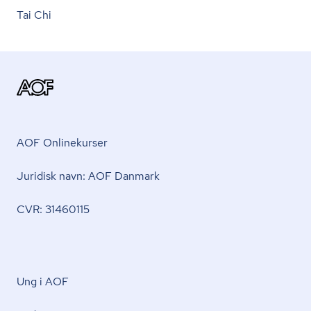
Tai Chi
AOF Onlinekurser
Juridisk navn: AOF Danmark
CVR: 31460115
Ung i AOF