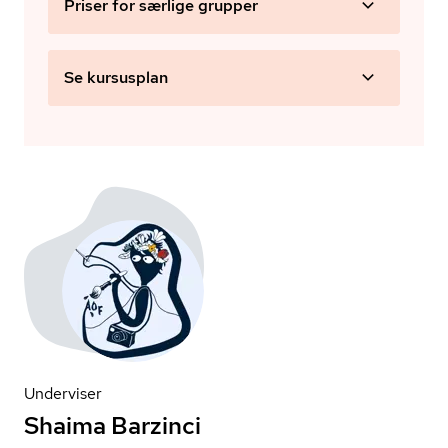
Priser for særlige grupper
Se kursusplan
Underviser
Shaima Barzinci