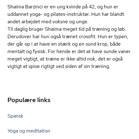
Shaima Barzinci er en ung kvinde på 42, og hun er
uddannet yoga- og pilates-instruktør. Hun har blandt
andet arbejdet med voksne og unge.
Til daglig bruger Shaima meget tid på træning og løb.
Derudover har hun også trænet crossfit. Hun er typen,
der går op i at have en stærk og en sund krop, både
mentalt og fysisk. For hende er det at have sunde vaner
meget vigtigt, at træne er ikke altid nok, det er også
vigtigt at spise rigtigt ved siden af sin træning.
Populære links
Spansk
Yoga og meditation