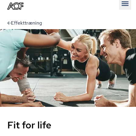
Åben
Effekttræning
Fit for life