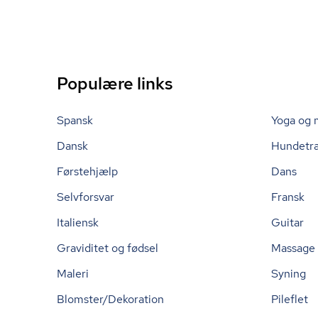
Populære links
Spansk
Yoga og 
Dansk
Hundetr
Førstehjælp
Dans
Selvforsvar
Fransk
Italiensk
Guitar
Graviditet og fødsel
Massage
Maleri
Syning
Blomster/Dekoration
Pileflet