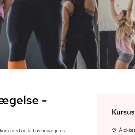
vægelse -
Kursus
å kom med og lad os bevæge os