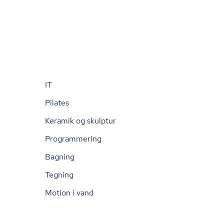
IT
Pilates
Keramik og skulptur
Programmering
Bagning
Tegning
Motion i vand