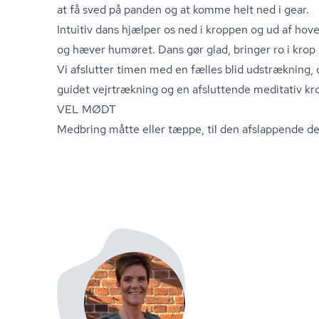
at få sved på panden og at komme helt ned i gear.
Intuitiv dans hjælper os ned i kroppen og ud af hoved
og hæver humøret. Dans gør glad, bringer ro i krop 
Vi afslutter timen med en fælles blid udstræknin
guidet vejrtrækning og en afsluttende meditativ kr
VEL MØDT
Medbring måtte eller tæppe, til den afslappende de