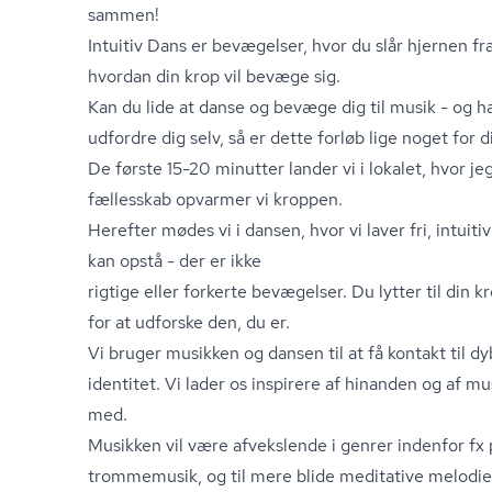
sammen!
Intuitiv Dans er bevægelser, hvor du slår hjernen fr
hvordan din krop vil bevæge sig.
Kan du lide at danse og bevæge dig til musik - og ha
udfordre dig selv, så er dette forløb lige noget for d
De første 15-20 minutter lander vi i lokalet, hvor jeg
fællesskab opvarmer vi kroppen.
Herefter mødes vi i dansen, hvor vi laver fri, intuit
kan opstå - der er ikke
rigtige eller forkerte bevægelser. Du lytter til din 
for at udforske den, du er.
Vi bruger musikken og dansen til at få kontakt til dy
identitet. Vi lader os inspirere af hinanden og af m
med.
Musikken vil være afvekslende i genrer indenfor fx 
trommemusik, og til mere blide meditative melodie