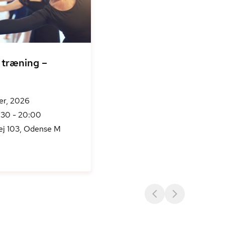
træning –
er, 2026
:30 - 20:00
j 103, Odense M