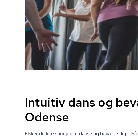
Intuitiv dans og be
Odense
Elsker du lige som jeg at danse og bevæge dig – S