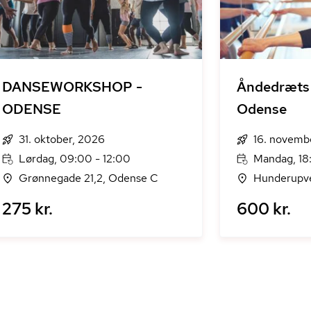
DANSEWORKSHOP -
Åndedræts 
ODENSE
Odense
31. oktober, 2026
16. novemb
Lørdag, 09:00 - 12:00
Mandag, 18
Grønnegade 21,2, Odense C
Hunderupve
275 kr.
600 kr.