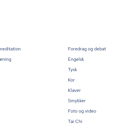
meditation
Foredrag og debat
æning
Engelsk
Tysk
Kor
Klaver
Smykker
Foto og video
Tai Chi