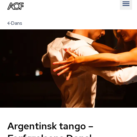
Åben
Dans
Argentinsk tango –