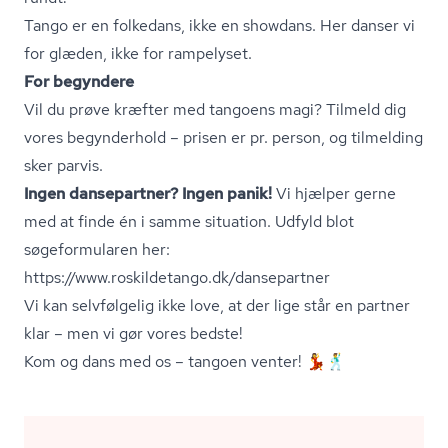
Tango er en folkedans, ikke en showdans. Her danser vi
for glæden, ikke for rampelyset.
For begyndere
Vil du prøve kræfter med tangoens magi? Tilmeld dig
vores begynderhold – prisen er pr. person, og tilmelding
sker parvis.
Ingen dansepartner? Ingen panik!
Vi hjælper gerne
med at finde én i samme situation. Udfyld blot
søgeformularen her:
https://www.roskildetango.dk/dansepartner
Vi kan selvfølgelig ikke love, at der lige står en partner
klar – men vi gør vores bedste!
Kom og dans med os – tangoen venter! 💃🕺