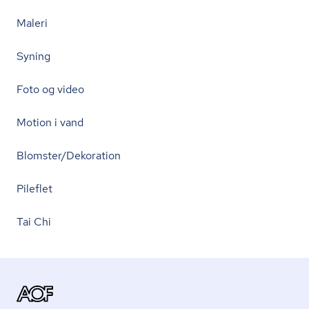
Maleri
Syning
Foto og video
Motion i vand
Blomster/Dekoration
Pileflet
Tai Chi