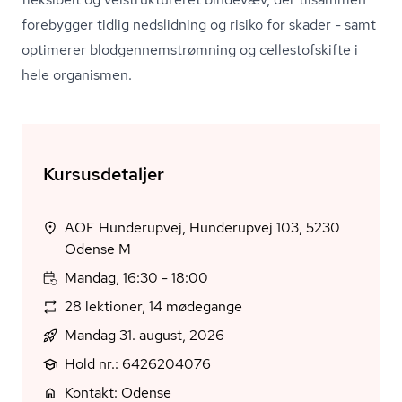
forebygger tidlig nedslidning og risiko for skader - samt
optimerer blod­gen­nem­strøm­ning og cel­le­stof­skif­te i
hele organismen.
Kursusdetaljer
AOF Hunderupvej, Hunderupvej 103, 5230
Odense M
Mandag, 16:30 - 18:00
28 lektioner, 14 mødegange
Mandag 31. august, 2026
Hold nr.: 6426204076
Kontakt: Odense