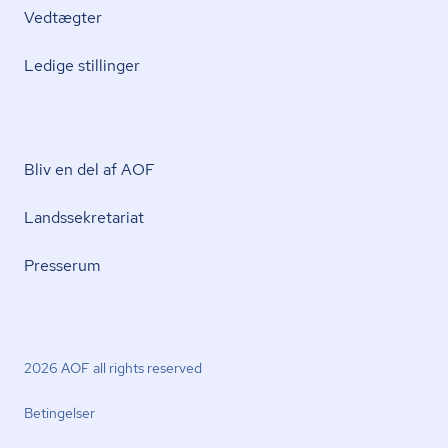
Vedtægter
Ledige stillinger
Bliv en del af AOF
Lands­se­kre­ta­ri­at
Presserum
2026 AOF all rights reserved
Betingelser