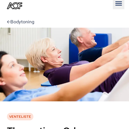
Åben
Bodytoning
VENTELISTE