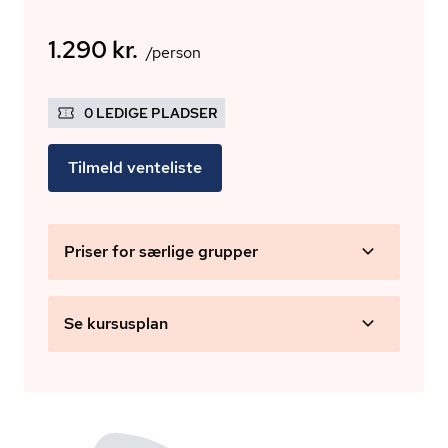
1.290 kr.
/person
0 LEDIGE PLADSER
Tilmeld venteliste
Priser for særlige grupper
Se kursusplan