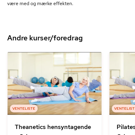
være med og mærke effekten.
Andre kurser/foredrag
VENTELISTE
VENTELIST
Theanetics hensyntagende
Pilate