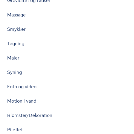
Graviditet og fødsel
Massage
Smykker
Tegning
Maleri
Syning
Foto og video
Motion i vand
Blomster/Dekoration
Pileflet