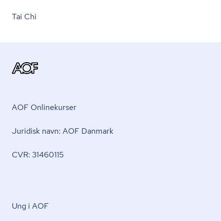
Tai Chi
AOF Onlinekurser
Juridisk navn: AOF Danmark
CVR: 31460115
Ung i AOF