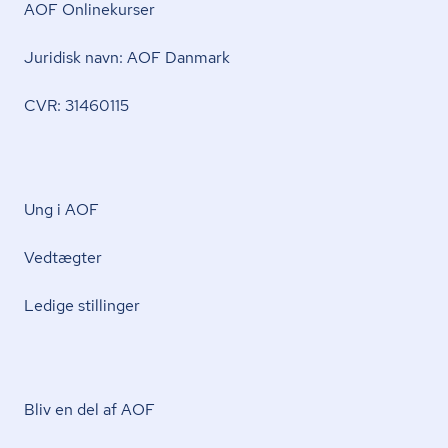
AOF Onlinekurser
Juridisk navn: AOF Danmark
CVR: 31460115
Ung i AOF
Vedtægter
Ledige stillinger
Bliv en del af AOF