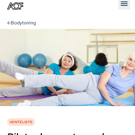
Åben
Bodytoning
VENTELISTE