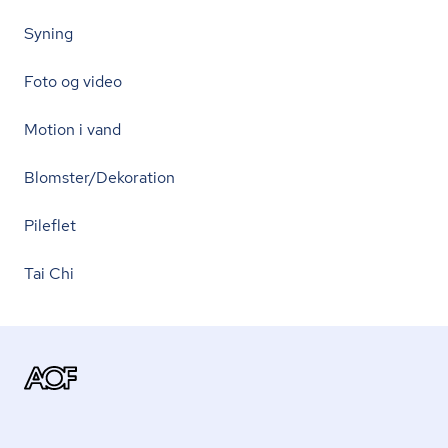
Syning
Foto og video
Motion i vand
Blomster/Dekoration
Pileflet
Tai Chi