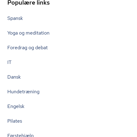
Populære links
Spansk
Yoga og meditation
Foredrag og debat
IT
Dansk
Hundetræning
Engelsk
Pilates
Førstehjælp