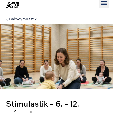
Åben
Babygymnastik
Stimulastik - 6. - 12.