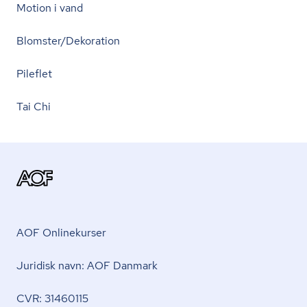
Motion i vand
Blomster/Dekoration
Pileflet
Tai Chi
AOF Onlinekurser
Juridisk navn: AOF Danmark
CVR: 31460115