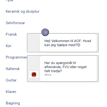
Keramik og skulptur
Selvforsvar
Fransk
Kor
Programmering
Italiensk
Guitar
Klaver
Bagning