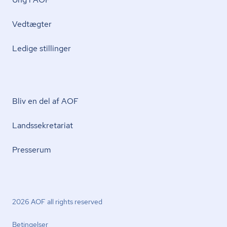
Vedtægter
Ledige stillinger
Bliv en del af AOF
Lands­se­kre­ta­ri­at
Presserum
2026 AOF all rights reserved
Betingelser