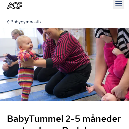
Åben
Babygymnastik
BabyTummel 2-5 måneder