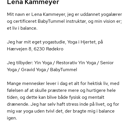
Lena Kammeyer
Mit navn er Lena Kammeyer, jeg er uddannet yogalærer
og certificeret BabyTummel instruktør, og min vision er;
et liv i balance.
Jeg har mit eget yogastudie, Yoga i Hjertet, på
Hærvejen 8, 6230 Rødekro
Jeg tilbyder: Yin Yoga / Restorativ Yin Yoga / Senior
Yoga / Gravid Yoga / BabyTummel
Mange mennesker lever i dag et alt for hektisk liv, med
følelsen af at skulle præstere mere og hurtigere hele
tiden, og dette kan blive både fysisk og mentalt
drænende. Jeg har selv haft stress inde på livet, og for
mig var yoga uden tvivl det, der bragte mig i balance
igen.