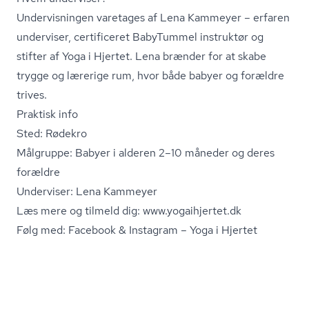
Undervisningen varetages af Lena Kammeyer – erfaren
underviser, certificeret BabyTummel instruktør og
stifter af Yoga i Hjertet. Lena brænder for at skabe
trygge og lærerige rum, hvor både babyer og forældre
trives.
Praktisk info
Sted: Rødekro
Målgruppe: Babyer i alderen 2–10 måneder og deres
forældre
Underviser: Lena Kammeyer
Læs mere og tilmeld dig: www.yogaihjertet.dk
Følg med: Facebook & Instagram – Yoga i Hjertet