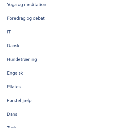
Yoga og meditation
Foredrag og debat
IT
Dansk
Hundetræning
Engelsk
Pilates
Førstehjælp
Dans
Tysk