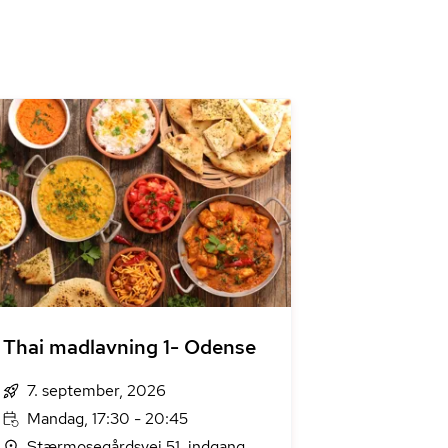
Thai madlavning 1- Odense
7. september, 2026
Mandag, 17:30 - 20:45
Stærmosegårdsvej 51, indgang