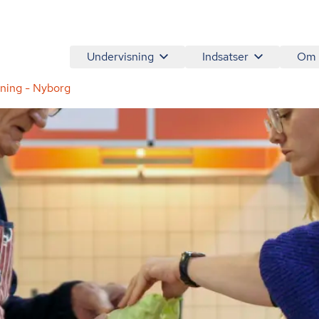
Undervisning
Indsatser
Om
ning - Nyborg