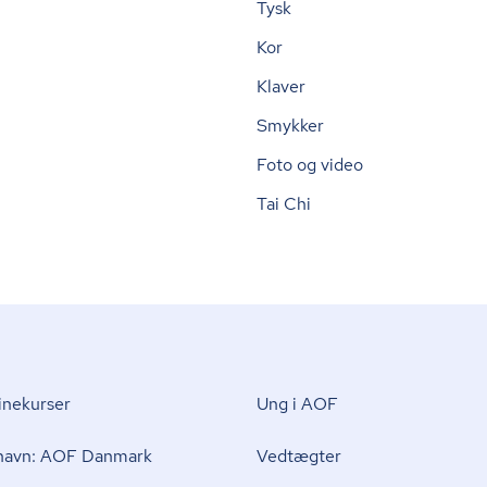
Tysk
Kor
Klaver
Smykker
Foto og video
Tai Chi
nekurser
Ung i AOF
 navn: AOF Danmark
Vedtægter