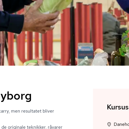
Nyborg
Kursus
arry, men resultatet bliver
 de originale teknikker, råvarer