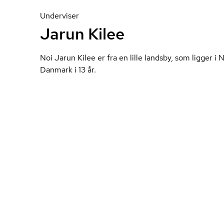
Underviser
Jarun Kilee
Noi Jarun Kilee er fra en lille landsby, som ligger i N
Danmark i 13 år.