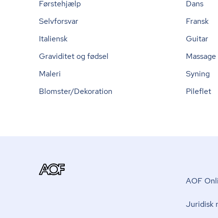
Førstehjælp
Dans
Selvforsvar
Fransk
Italiensk
Guitar
Graviditet og fødsel
Massage
Maleri
Syning
Blomster/Dekoration
Pileflet
AOF Onli
Juridisk