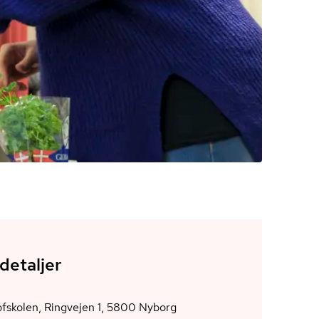
detaljer
Danehofskolen, Ringvejen 1, 5800 Nyborg