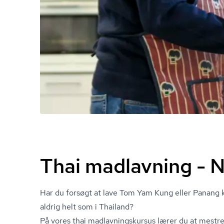
Thai madlavning - 
Har du forsøgt at lave Tom Yam Kung eller Panang k
aldrig helt som i Thailand?
På vores thai mad­lav­nings­kur­sus lærer du at mestre