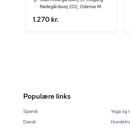
Rødegårdsvej 202, Odense M
1.270 kr.
Populære links
Spansk
Yoga og 
Dansk
Hundetr