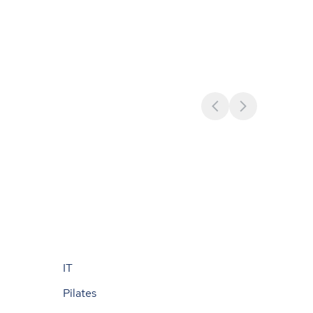
IT
Pilates