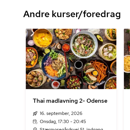
Andre kurser/foredrag
Thai madlavning 2- Odense
16. september, 2026
Onsdag, 17:30 - 20:45
Stærmosegårdsvej 51, indgang