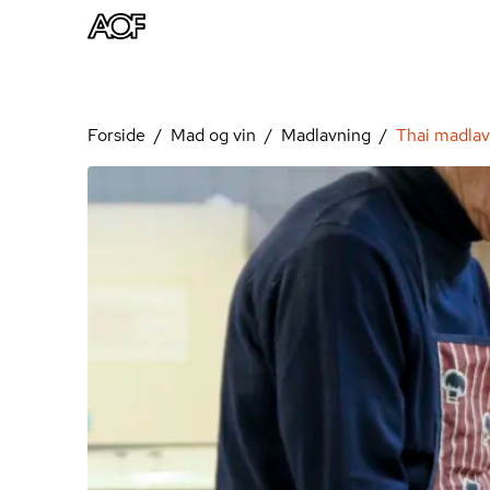
Forside
Mad og vin
Madlavning
Thai madlav