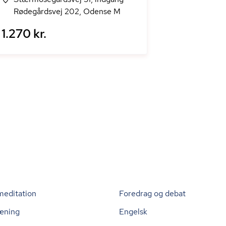
Rødegårdsvej 202, Odense M
1.270 kr.
meditation
Foredrag og debat
æning
Engelsk