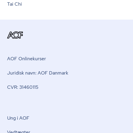
Tai Chi
AOF Onlinekurser
Juridisk navn: AOF Danmark
CVR: 31460115
Ung i AOF
Vedtægter