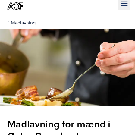
Åben
Madlavning
Madlavning for mænd i