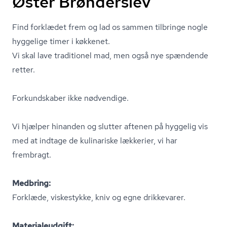
Øster Brønderslev
Find forklædet frem og lad os sammen tilbringe nogle
hyggelige timer i køkkenet.
Vi skal lave traditionel mad, men også nye spændende
retter.
Forkundskaber ikke nødvendige.
Vi hjælper hinanden og slutter aftenen på hyggelig vis
med at indtage de kulinariske lækkerier, vi har
frembragt.
Medbring:
Forklæde, viskestykke, kniv og egne drikkevarer.
Ma­te­ri­aleud­gift: