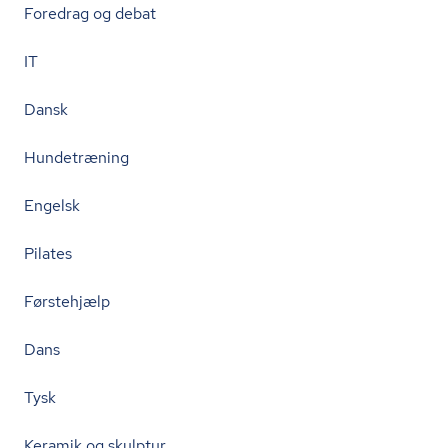
Foredrag og debat
IT
Dansk
Hundetræning
Engelsk
Pilates
Førstehjælp
Dans
Tysk
Keramik og skulptur