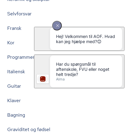
Selvforsvar
Fransk
Kor
Programmering
Italiensk
Guitar
Klaver
Bagning
Graviditet og fødsel