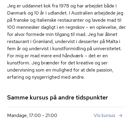
Jeg er uddannet kok fra 1978 og har arbejdet både i
Danmark og 10 år i udlandet. I Australien arbejdede jeg
på franske og italienske restauranter og lavede mad til
100 mennesker dagligt i en regnskov – en oplevelse, der
for alvor formede min tilgang til mad. Jeg har åbnet
restaurant i Grønland, undervist i desserter på Malta i
fem år og undervist i kunst­for­mid­ling på universitetet.
For mig er mad mere end håndværk – det er en
kunstform. Jeg brænder for det kreative og ser
undervisning som en mulighed for at dele passion,
erfaring og nysgerrighed med andre.
Samme kursus på andre tidspunkter
Mandage, 17:00 - 21:00
Vis kursus