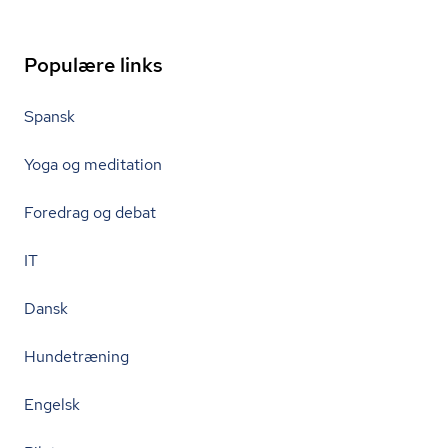
Populære links
Spansk
Yoga og meditation
Foredrag og debat
IT
Dansk
Hundetræning
Engelsk