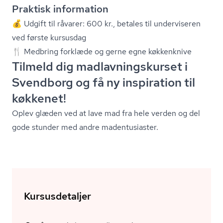
Praktisk information
💰 Udgift til råvarer: 600 kr., betales til underviseren
ved første kursusdag
🍴 Medbring forklæde og gerne egne køkkenknive
Tilmeld dig mad­lav­nings­kur­set i
Svendborg og få ny inspiration til
køkkenet!
Oplev glæden ved at lave mad fra hele verden og del
gode stunder med andre madentusiaster.
Kursusdetaljer