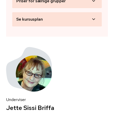
Priser for særlige grupper
Se kursusplan
Underviser
Jette Sissi Briffa