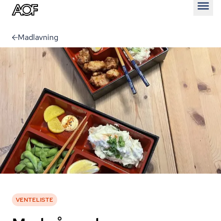
Åben
Madlavning
VENTELISTE