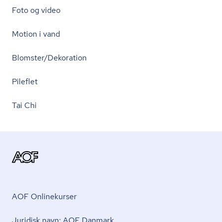
Foto og video
Motion i vand
Blomster/Dekoration
Pileflet
Tai Chi
AOF Onlinekurser
Juridisk navn: AOF Danmark