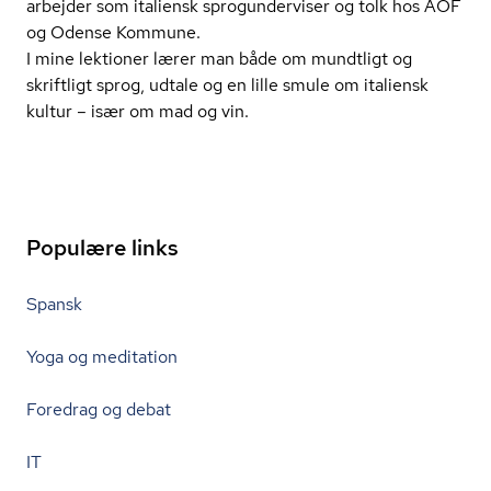
arbejder som italiensk sprogun­der­vi­ser og tolk hos AOF
og Odense Kommune.
I mine lektioner lærer man både om mundtligt og
skriftligt sprog, udtale og en lille smule om italiensk
kultur – især om mad og vin.
Populære links
Spansk
Yoga og meditation
Foredrag og debat
IT