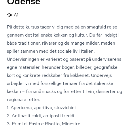
Odense
A1
På dette kursus tager vi dig med på en smagfuld rejse
gennem det italienske køkken og kultur. Du får indsigt i
både traditioner, råvarer og de mange måder, maden
spiller sammen med det sociale liv i Italien.
Undervisningen er varieret og baseret på underviserens
egne materialer, herunder bøger, billeder, geografiske
kort og konkrete redskaber fra køkkenet. Undervejs
arbejder vi med forskellige temaer fra det italienske
køkken – fra små snacks og forretter til vin, desserter og
regionale retter.
1. Apericena, aperitivo, stuzzichini
2. Antipasti caldi, antipasti freddi
3. Primi di Pasta e Risotto, Minestre