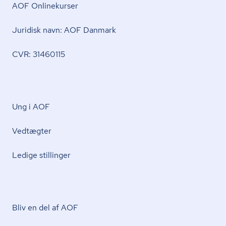
AOF Onlinekurser
Juridisk navn: AOF Danmark
CVR: 31460115
Ung i AOF
Vedtægter
Ledige stillinger
Bliv en del af AOF