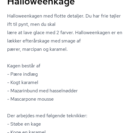
Halloweenkage
Halloweenkagen med flotte detaljer. Du har frie tøjler
ift til pynt, men du skal
lære at lave glace med 2 farver. Halloweenkagen er en
lækker efterårskage med smage af
pærer, marcipan og karamel.
Kagen består af
- Pære indlæg
- Kogt karamel
- Mazarinbund med hasselnødder
- Mascarpone mousse
Der arbejdes med følgende teknikker:
- Støbe en kage
- Koge en karamel