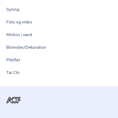
Syning
Foto og video
Motion i vand
Blomster/Dekoration
Pileflet
Tai Chi