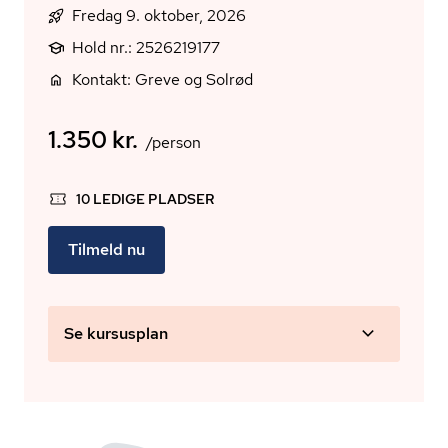
Fredag 9. oktober, 2026
Hold nr.: 2526219177
Kontakt: Greve og Solrød
1.350 kr.
/person
10 LEDIGE PLADSER
Tilmeld nu
Se kursusplan