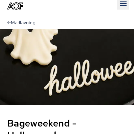
Åben
Madlavning
Bageweekend -