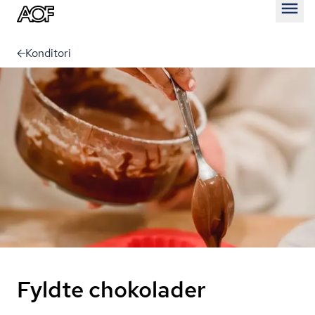
Åben
Konditori
Fyldte chokolader