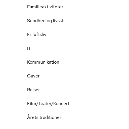
Familieaktiviteter
Sundhed og livsstil
Friluftsliv
IT
Kommunikation
Gaver
Rejser
Film/Teater/Koncert
Årets traditioner