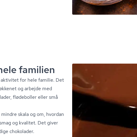
ele familien
r aktivitet for hele familie. Det
køkkenet og arbejde med
ader, flødeboller eller små
 mindre skala og om, hvordan
mag og kvalitet. Det giver
rdige chokolader.