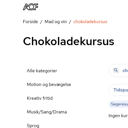
Forside
Mad og vin
chokoladekursus
Chokoladekursus
Alle kategorier
Motion og bevægelse
Tidspu
Kreativ fritid
Søgeresul
Musik/Sang/Drama
Ingen kur
Sprog