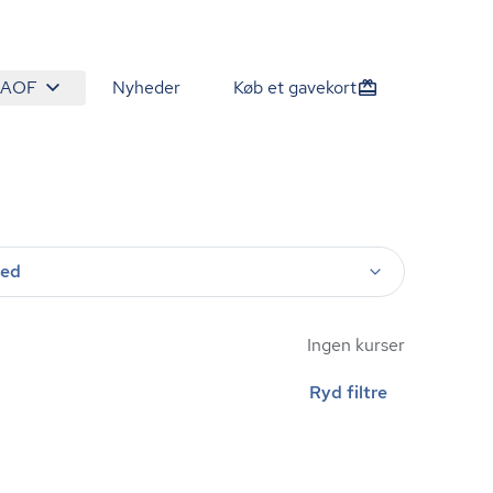
 AOF
Nyheder
Køb et gavekort
ted
Ingen kurser
Ryd filtre