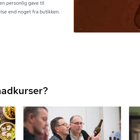
en personlig gave til
lse end noget fra butikken.
madkurser?