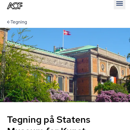
Åben
Tegning
Tegning på Statens