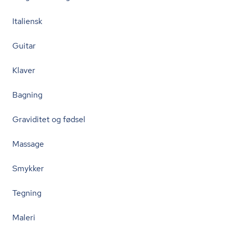
Italiensk
Guitar
Klaver
Bagning
Graviditet og fødsel
Massage
Smykker
Tegning
Maleri