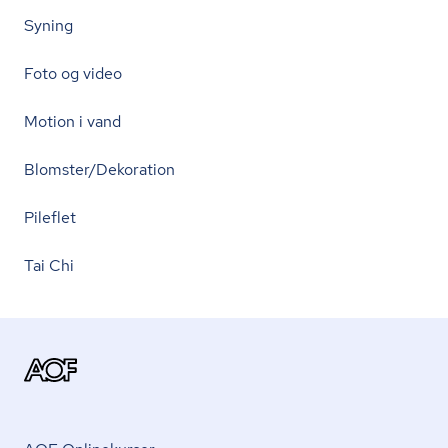
Syning
Foto og video
Motion i vand
Blomster/Dekoration
Pileflet
Tai Chi