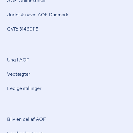
AOF Onlinekurser
Juridisk navn: AOF Danmark
CVR: 31460115
Ung i AOF
Vedtægter
Ledige stillinger
Bliv en del af AOF