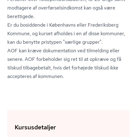
modtagere af over­før­sels­ind­komst kan også være
berettigede.
Er du bosiddende i Københavns eller Frederiksberg
Kommune, og kurset afholdes i en af disse kommuner,
kan du benytte pristypen "særlige grupper".
AOF kan kræve dokumentation ved tilmelding eller
senere. AOF forbeholder sig ret til at opkræve og få
tilskud tilbagebetalt, hvis det forhøjede tilskud ikke
accepteres af kommunen.
Kursusdetaljer