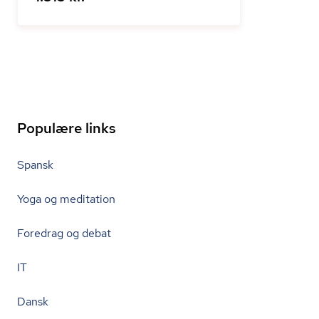
Populære links
Spansk
Yoga og meditation
Foredrag og debat
IT
Dansk