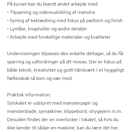
På kurset kan du blandt andet arbejde med:
• Tilpasning og vi­de­re­ud­vik­ling af mønstre
• Syning af beklædning med fokus på pasform og finish
• Lynlåse, knaphuller og andre detaljer
• Arbejde med forskellige materialer og kvaliteter
Undervisningen tilpasses den enkelte deltager, så du får
sparring og udfordringer på dit niveau. Der er fokus på
både teknik, kreativitet og godt håndværk i et hyggeligt
fællesskab så kom og vær med.
Praktisk information:
Sylokalet er udstyret med mønsterpapir og
mønsterblade, symaskiner, klippebord, strygejern m.m.
Desuden findes der en overlocker i lokalet, så hvis du
ikke kender til sådan en maskine, kan du lære det her.