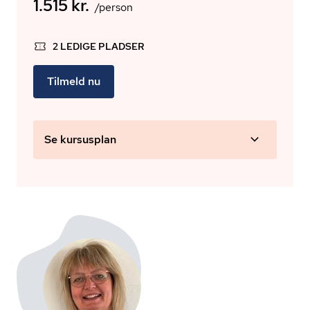
1.515 kr.
/person
2 LEDIGE PLADSER
Tilmeld nu
Se kursusplan