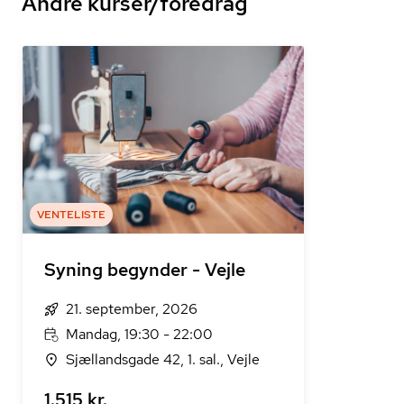
Andre kurser/foredrag
VENTELISTE
Syning begynder - Vejle
21. september, 2026
Mandag, 19:30 - 22:00
Sjællandsgade 42, 1. sal., Vejle
1.515 kr.