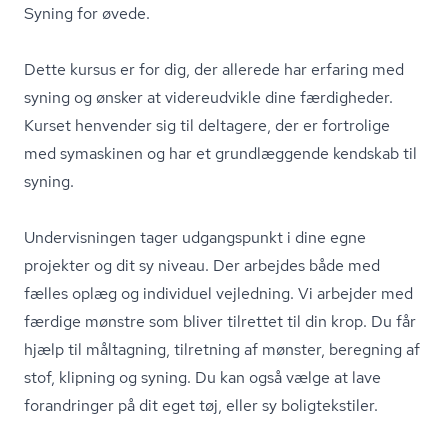
Syning for øvede.
Dette kursus er for dig, der allerede har erfaring med
syning og ønsker at videreudvikle dine færdigheder.
Kurset henvender sig til deltagere, der er fortrolige
med symaskinen og har et grundlæggende kendskab til
syning.
Undervisningen tager udgangspunkt i dine egne
projekter og dit sy niveau. Der arbejdes både med
fælles oplæg og individuel vejledning. Vi arbejder med
færdige mønstre som bliver tilrettet til din krop. Du får
hjælp til måltagning, tilretning af mønster, beregning af
stof, klipning og syning. Du kan også vælge at lave
forandringer på dit eget tøj, eller sy boligtekstiler.