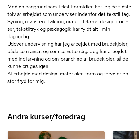
Med en baggrund som tekstil­for­mid­ler, har jeg de sidste
tolv år arbejdet som underviser indenfor det tekstil fag.
Syning, møn­ster­ud­vik­ling, materialelære, de­sign­pro­ces­
ser, tekstiltryk og pædagogik har fyldt alt i min
dagligdag.
Udover undervisning har jeg arbejdet med brudekjoler,
både som ansat og som selvstændig. Jeg har arbejdet
med indfarvning og omforandring af brudekjoler, så de
kunne bruges igen.
At arbejde med design, materialer, form og farve er en
stor fryd for mig.
Andre kurser/foredrag