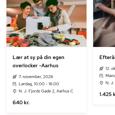
Lær at sy på din egen
Efterå
overlocker -Aarhus
12. o
Mand
7. november, 2026
N. J.
Lørdag, 10:00 - 16:00
N. J. Fjords Gade 2, Aarhus C
1.425 k
640 kr.