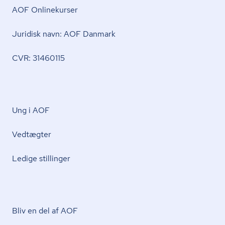
AOF Onlinekurser
Juridisk navn: AOF Danmark
CVR: 31460115
Ung i AOF
Vedtægter
Ledige stillinger
Bliv en del af AOF