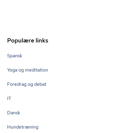
Populære links
Spansk
Yoga og meditation
Foredrag og debat
IT
Dansk
Hundetræning