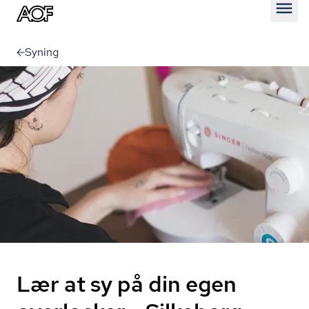
Åben
Syning
Lær at sy på din egen