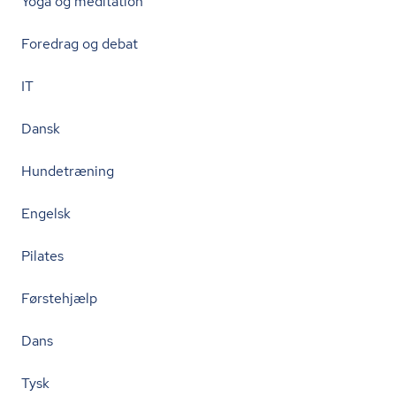
Yoga og meditation
Foredrag og debat
IT
Dansk
Hundetræning
Engelsk
Pilates
Førstehjælp
Dans
Tysk