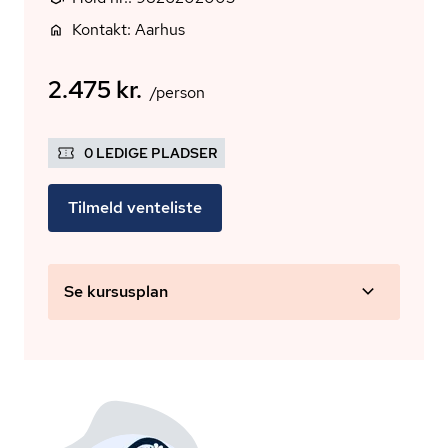
Kontakt: Aarhus
2.475 kr.
/person
0 LEDIGE PLADSER
Tilmeld venteliste
Se kursusplan