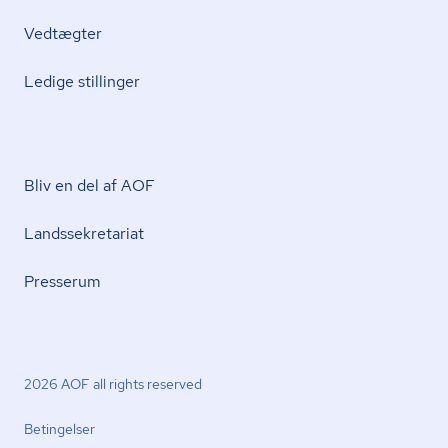
Vedtægter
Ledige stillinger
Bliv en del af AOF
Lands­se­kre­ta­ri­at
Presserum
2026 AOF all rights reserved
Betingelser