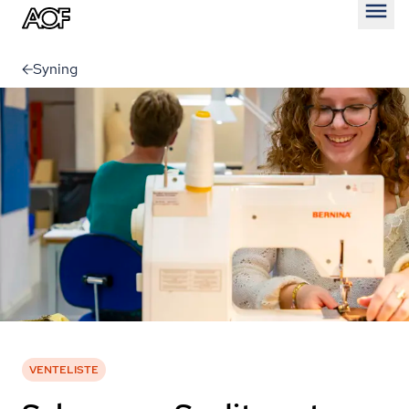
Åben
Syning
VENTELISTE