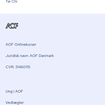
Tai Chi
AOF Onlinekurser
Juridisk navn: AOF Danmark
CVR: 31460115
Ung i AOF
Vedtægter