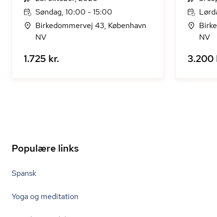
Søndag, 10:00 - 15:00
Lørd
Birkedommervej 43, København
Birk
NV
NV
1.725 kr.
3.200 
Populære links
Spansk
Yoga og meditation