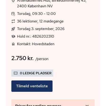
Aftenskolernes Hus, Birkedommervej 43,
2400 København NV
Torsdag, 09:30 - 12:00
36 lektioner, 12 mødegange
Torsdag 3. september, 2026
Hold nr.: 4826202310
Kontakt: Hovedstaden
2.750 kr.
/person
0 LEDIGE PLADSER
Tilmeld venteliste
Priser for særlige grupper