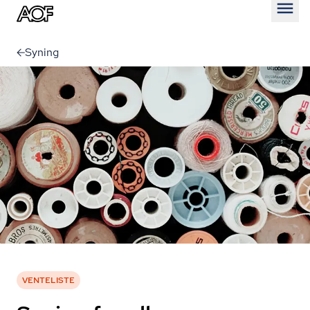
Åben
Syning
VENTELISTE