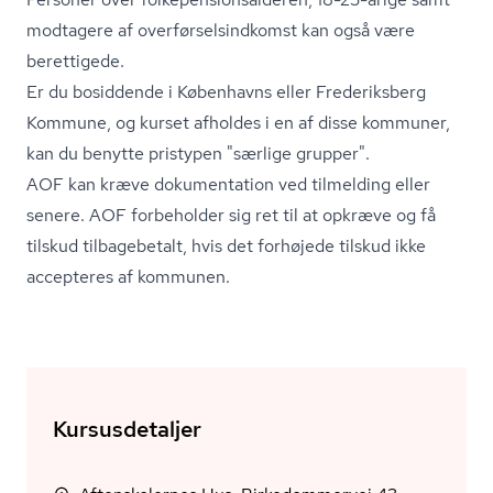
modtagere af over­før­sels­ind­komst kan også være
berettigede.
Er du bosiddende i Københavns eller Frederiksberg
Kommune, og kurset afholdes i en af disse kommuner,
kan du benytte pristypen "særlige grupper".
AOF kan kræve dokumentation ved tilmelding eller
senere. AOF forbeholder sig ret til at opkræve og få
tilskud tilbagebetalt, hvis det forhøjede tilskud ikke
accepteres af kommunen.
Kursusdetaljer