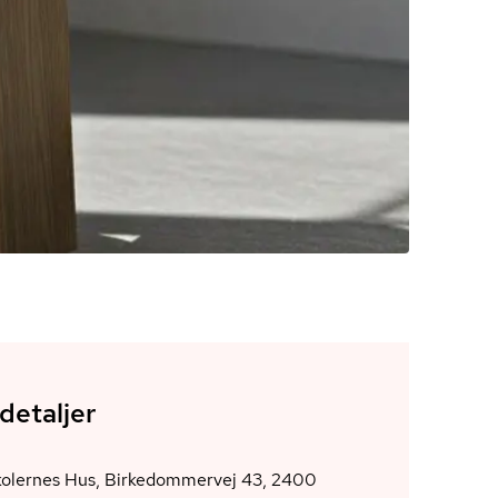
detaljer
kolernes Hus, Birkedommervej 43, 2400