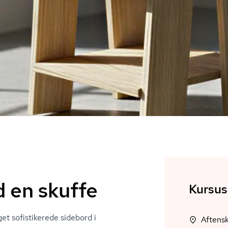
 en skuffe
Kursus
get sofistikerede sidebord i
Aftens