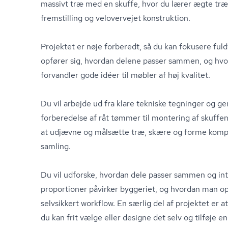
massivt træ med en skuffe, hvor du lærer ægte træ­a
fremstilling og velovervejet konstruktion.
Projektet er nøje forberedt, så du kan fokusere fuld
opfører sig, hvordan delene passer sammen, og hvo
forvandler gode idéer til møbler af høj kvalitet.
Du vil arbejde ud fra klare tekniske tegninger og 
forberedelse af råt tømmer til montering af skuffen
at udjævne og målsætte træ, skære og forme komp
samling.
Du vil udforske, hvordan dele passer sammen og int
proportioner påvirker byggeriet, og hvordan man op
selvsikkert workflow. En særlig del af projektet er at
du kan frit vælge eller designe det selv og tilføje en