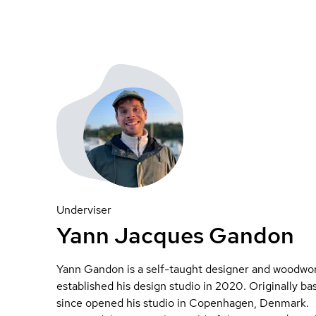
Underviser
Yann Jacques Gandon
Yann Gandon is a self-taught designer and woodwo
established his design studio in 2020. Originally b
since opened his studio in Copenhagen, Denmark.