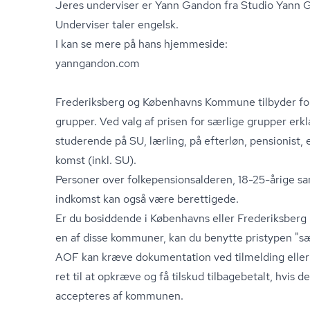
Jeres underviser er Yann Gandon fra Studio Yann
Underviser taler engelsk.
I kan se mere på hans hjemmeside:
yanngandon.com
Frederiksberg og Københavns Kommune tilbyder forhø
grupper. Ved valg af prisen for særlige grupper erkl
studerende på SU, lærling, på efterløn, pensionist, e
komst (inkl. SU).
Personer over fol­ke­pen­sions­al­de­ren, 18-25-årige 
ind­komst kan også være berettigede.
Er du bosiddende i Københavns eller Frederiksberg
en af disse kommuner, kan du benytte pristypen "sæ
AOF kan kræve dokumentation ved tilmelding eller
ret til at opkræve og få tilskud tilbagebetalt, hvis d
accepteres af kommunen.