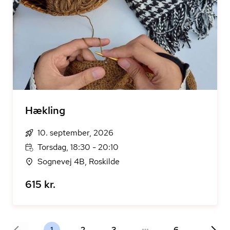
Hækling
10. september, 2026
Torsdag, 18:30 - 20:10
Sognevej 4B, Roskilde
615 kr.
1
2
3
6