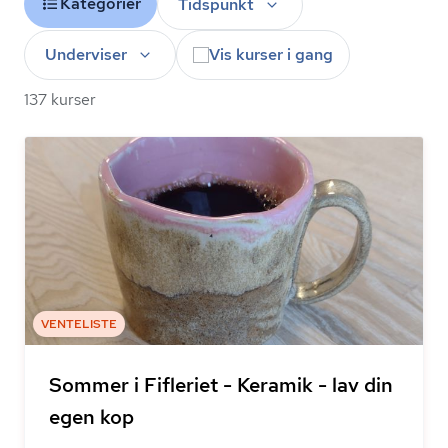
Kategorier
Tidspunkt
Underviser
Vis kurser i gang
137 kurser
VENTELISTE
Sommer i Fifleriet - Keramik - lav din
egen kop