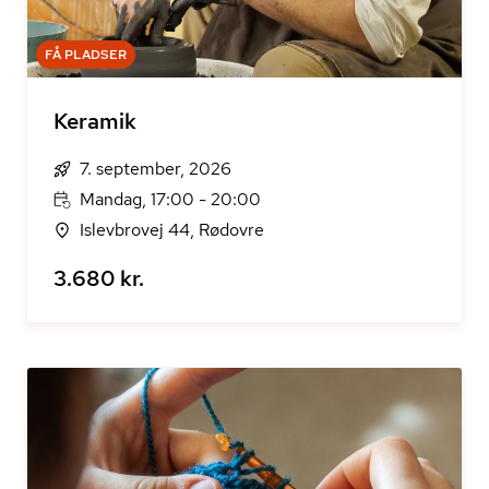
FÅ PLADSER
Keramik
7. september, 2026
Mandag, 17:00 - 20:00
Islevbrovej 44, Rødovre
3.680 kr.