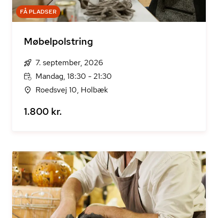
FÅ PLADSER
Møbelpolstring
7. september, 2026
Mandag, 18:30 - 21:30
Roedsvej 10, Holbæk
1.800 kr.