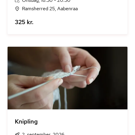
Onsdag, 18:30 - 20:30
Ramsherred 25, Aabenraa
325 kr.
Knipling
2. september, 2026