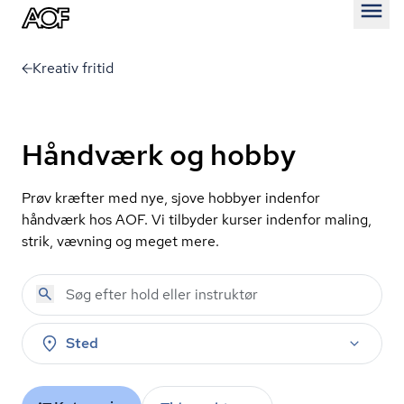
Åben
Kreativ fritid
Håndværk og hobby
Prøv kræfter med nye, sjove hobbyer indenfor
håndværk hos AOF. Vi tilbyder kurser indenfor maling,
strik, vævning og meget mere.
Sted