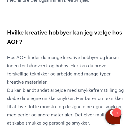
med andre der også har en kreativ sjæl.
Hvilke kreative hobbyer kan jeg vælge hos
AOF?
Hos AOF finder du mange kreative hobbyer og kurser
inden for håndværk og hobby. Her kan du prøve
forskellige teknikker og arbejde med mange typer
kreative materialer.
Du kan blandt andet arbejde med smyk­ke­frem­stil­ling og
skabe dine egne unikke smykker. Her lærer du teknikker
til at lave flotte mønstre og designe dine egne smykker
med perler og andre materialer. Det giver mulighed for
at skabe smukke og personlige smykker.