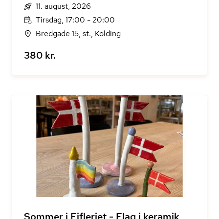
11. august, 2026
Tirsdag, 17:00 - 20:00
Bredgade 15, st., Kolding
380 kr.
Sommer i Fifleriet - Flag i keramik