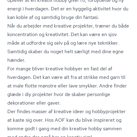
oplever at en kreativ hobby giver ro, fordybelse og ny
energi i hverdagen. Det er en hyggelig aktivitet hvor du
kan koble af og samtidig bruge din fantasi.
Når du arbejder med kreative projekter, træner du både
koncentration og kreativitet. Det kan være en sjov
måde at udfordre sig selv på og lære nye teknikker.
Samtidig skaber du noget helt særligt med dine egne
hænder.
For mange bliver kreative hobbyer en fast del af
hverdagen. Det kan være alt fra at strikke med garn til
at male flotte mønstre eller lave smykker. Andre finder
glæde i diy projekter hvor de skaber personlige
dekorationer eller gaver.
Der findes masser af kreative ideer og hobbyprojekter
at kaste sig over. Hos AOF kan du blive inspireret og
komme godt i gang med din kreative hobby sammen