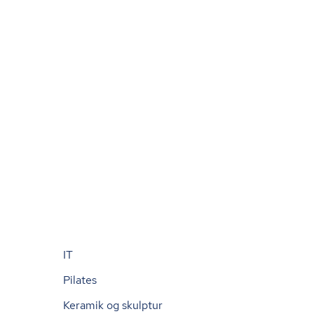
IT
Pilates
Keramik og skulptur