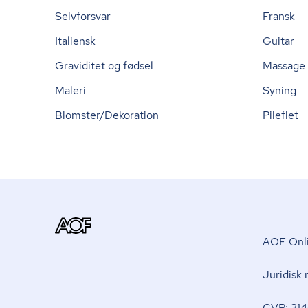
Selvforsvar
Fransk
Italiensk
Guitar
Graviditet og fødsel
Massage
Maleri
Syning
Blomster/Dekoration
Pileflet
AOF Onli
Juridisk
CVR: 314