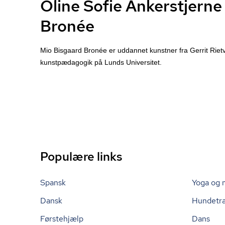
Oline Sofie Ankerstjerne
Bronée
Mio Bisgaard Bronée er uddannet kunstner fra Gerrit Rie
kunstpædagogik på Lunds Universitet.
Populære links
Spansk
Yoga og 
Dansk
Hundetr
Førstehjælp
Dans