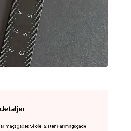
detaljer
Farimagsgades Skole, Øster Farimagsgade