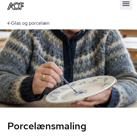
Åben
Glas og porcelæn
Porcelænsmaling