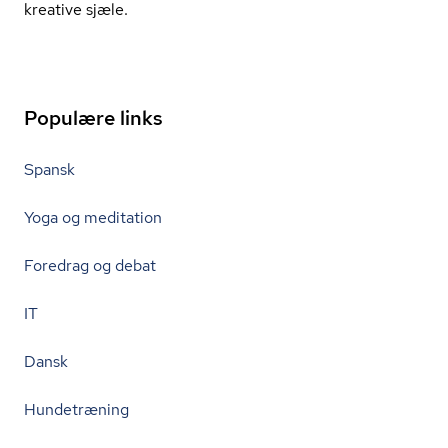
kreative sjæle.
Populære links
Spansk
Yoga og meditation
Foredrag og debat
IT
Dansk
Hundetræning