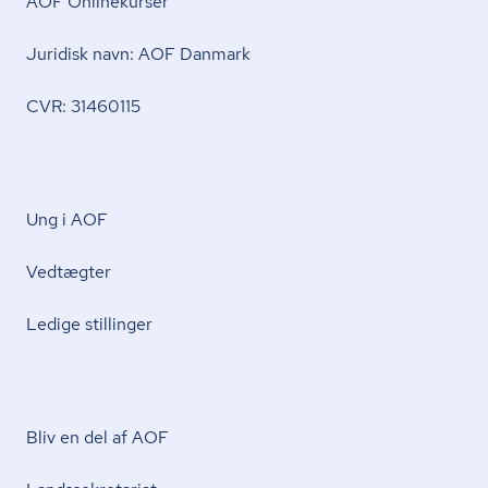
AOF Onlinekurser
Juridisk navn: AOF Danmark
CVR: 31460115
Ung i AOF
Vedtægter
Ledige stillinger
Bliv en del af AOF