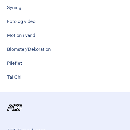
Syning
Foto og video
Motion i vand
Blomster/Dekoration
Pileflet
Tai Chi