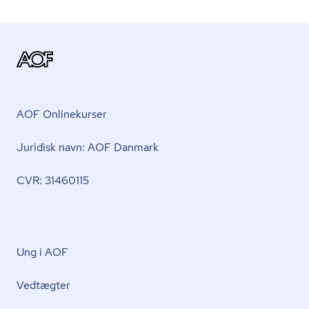
AOF Onlinekurser
Juridisk navn: AOF Danmark
CVR: 31460115
Ung i AOF
Vedtægter