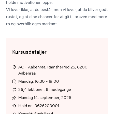
holde motivationen oppe.
Vi lover ikke, at du består, men vi lover, at du bliver godt
rustet, og at dine chancer for at gå til prøven med mere
ro og overblik øges markant.
Kursusdetaljer
AOF Aabenraa, Ramsherred 25, 6200
Aabenraa
Mandag, 16:30 - 19:00
26,4 lektioner, 8 mødegange
Mandag 14. september, 2026
Hold nr.: 9626209001
Kontakt: Sydjylland