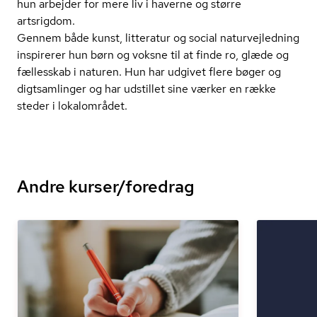
hun arbejder for mere liv i haverne og større
artsrigdom.
Gennem både kunst, litteratur og social na­tur­vej­led­ning
inspirerer hun børn og voksne til at finde ro, glæde og
fællesskab i naturen. Hun har udgivet flere bøger og
digtsamlinger og har udstillet sine værker en række
steder i lokalområdet.
Andre kurser/foredrag