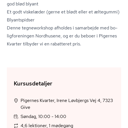
god blød blyant
Et godt viskelæder (gerne et blødt eller et æltegummi)
Blyantspidser
Denne tegneworkshop afholdes i samarbejde med bo­
lig­for­e­nin­gen Nordhusene, og er du beboer i Pigernes
Kvarter tilbyder vi en rabatteret pris.
Kursusdetaljer
Pigernes Kvarter, Irene Løvbjergs Vej 4, 7323
Give
Søndag, 10:00 - 14:00
4,6 lektioner, 1 mødegang