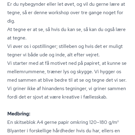
Er du nybegynder eller let øvet, og vil du gerne lære at
tegne, så er denne workshop over tre gange noget for
dig.
At tegne er at se, så hvis du kan se, så kan du også lære
at tegne.
Vi øver os i opstillinger; stilleben og hvis det er muligt
tegner vi både ude og inde, alt efter vejret.
Vi starter med at få motivet ned på papiret, at kunne se
mellemrummene, træner lys og skygge. Vi hygger os
med sammen at blive bedre til at se og tegne det vi ser.
Vi griner ikke af hinandens tegninger, vi griner sammen
fordi det er sjovt at være kreative i fællesskab.
Medbring:
En skitseblok A4 gerne papir omkring 120–180 g/m²
Blyanter i forskellige hårdheder hvis du har, ellers en