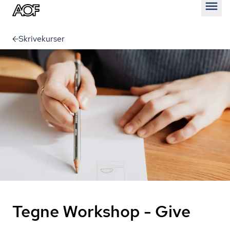
Åben
Skrivekurser
Tegne Workshop - Give