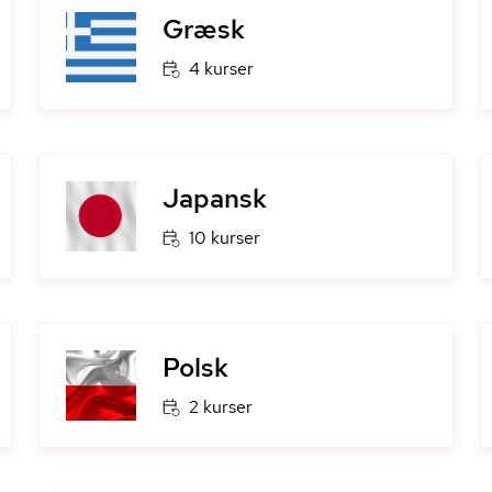
Græsk
4 kurser
Japansk
10 kurser
Polsk
2 kurser