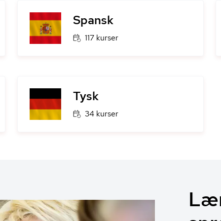
Spansk
117 kurser
Tysk
34 kurser
Lær