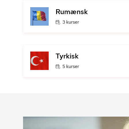
Rumænsk
3 kurser
Tyrkisk
5 kurser