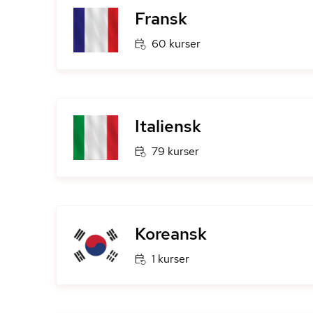
Fransk
60 kurser
Italiensk
79 kurser
Koreansk
1 kurser