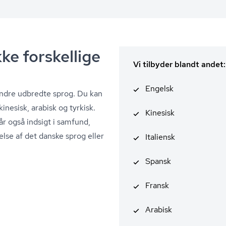
ke forskellige
Vi tilbyder blandt andet:
Engelsk
mindre udbredte sprog. Du kan
inesisk, arabisk og tyrkisk.
Kinesisk
år også indsigt i samfund,
else af det danske sprog eller
Italiensk
Spansk
Fransk
Arabisk