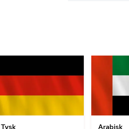
Tysk
Arabisk