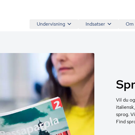
Undervisning
Indsatser
Om
Sp
Vil du og
italiensk
sprog. V
Find spr