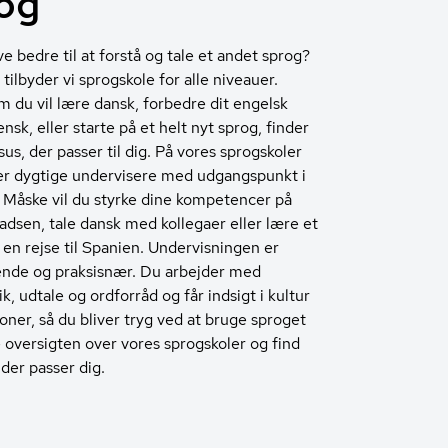
og
ive bedre til at forstå og tale et andet sprog?
ilbyder vi sprogskole for alle niveauer.
 du vil lære dansk, forbedre dit engelsk
iensk, eller starte på et helt nyt sprog, finder
sus, der passer til dig. På vores sprogskoler
er dygtige undervisere med udgangspunkt i
. Måske vil du styrke dine kompetencer på
adsen, tale dansk med kollegaer eller lære et
 en rejse til Spanien. Undervisningen er
nde og praksisnær. Du arbejder med
, udtale og ordforråd og får indsigt i kultur
ioner, så du bliver tryg ved at bruge sproget
e oversigten over vores sprogskoler og find
 der passer dig.