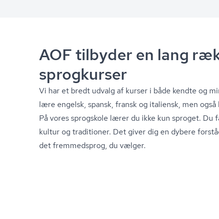
AOF tilbyder en lang ræk
sprogkurser
Vi har et bredt udvalg af kurser i både kendte og 
lære engelsk, spansk, fransk og italiensk, men også k
På vores sprogskole lærer du ikke kun sproget. Du f
kultur og traditioner. Det giver dig en dybere forstå
det fremmedsprog, du vælger.