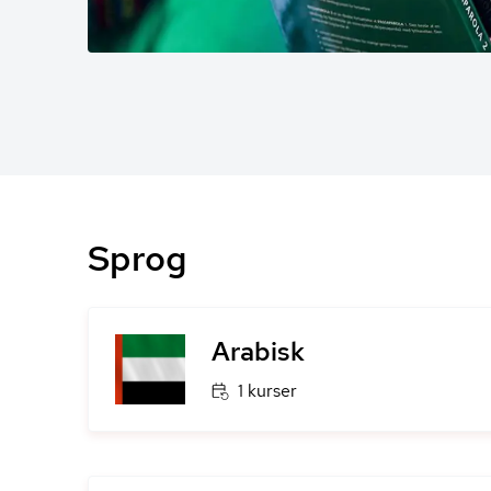
Sprog
Arabisk
1 kurser