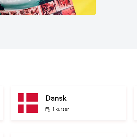
Dansk
1 kurser