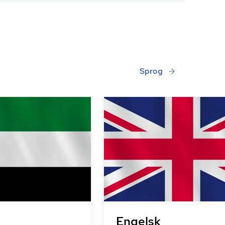
Sprog
Engelsk