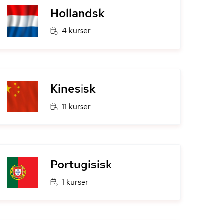
Hollandsk
4 kurser
Kinesisk
11 kurser
Portugisisk
1 kurser