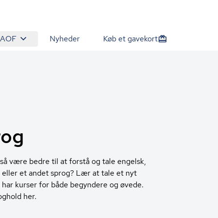
 AOF
Nyheder
Køb et gavekort
rog
så være bedre til at forstå og tale engelsk,
, eller et andet sprog? Lær at tale et nyt
i har kurser for både begyndere og øvede.
oghold her.