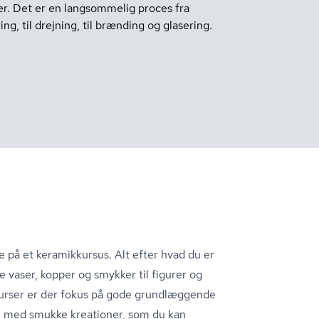
er. Det er en langsommelig proces fra
ng, til drejning, til brænding og glasering.
e på et keramikkursus. Alt efter hvad du er
ve vaser, kopper og smykker til figurer og
kurser er der fokus på gode grundlæggende
m med smukke kreationer, som du kan