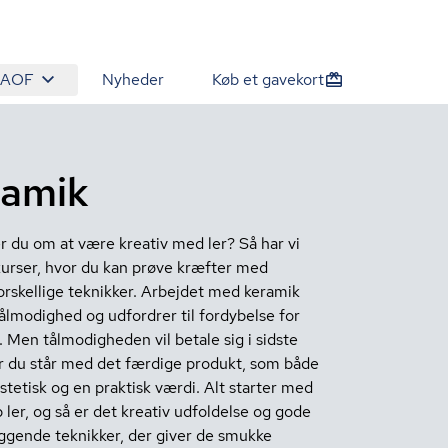
 AOF
Nyheder
Køb et gavekort
ramik
du om at være kreativ med ler? Så har vi
urser, hvor du kan prøve kræfter med
rskellige teknikker. Arbejdet med keramik
ålmodighed og udfordrer til fordybelse for
. Men tålmodigheden vil betale sig i sidste
r du står med det færdige produkt, som både
stetisk og en praktisk værdi. Alt starter med
 ler, og så er det kreativ udfoldelse og gode
gende teknikker, der giver de smukke