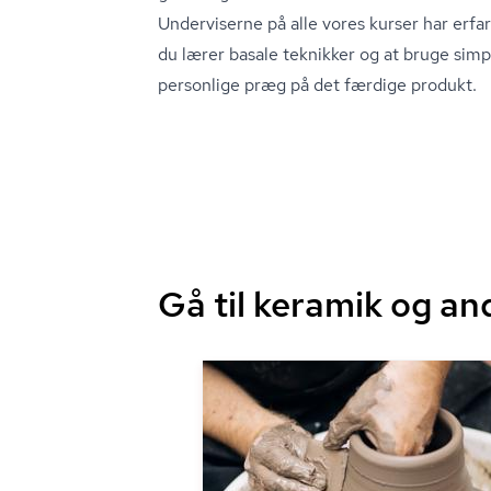
Underviserne på alle vores kurser har erfa
du lærer basale teknikker og at bruge simpl
personlige præg på det færdige produkt.
Gå til keramik og an