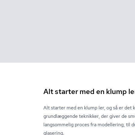
Alt starter med en klump le
Alt starter med en klump ler, og så er det 
grundlæggende teknikker, der giver de smu
langsommelig proces fra modellering, til d
glasering.