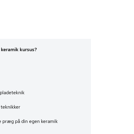
 keramik kursus?
 pladeteknik
teknikker
ge præg på din egen keramik