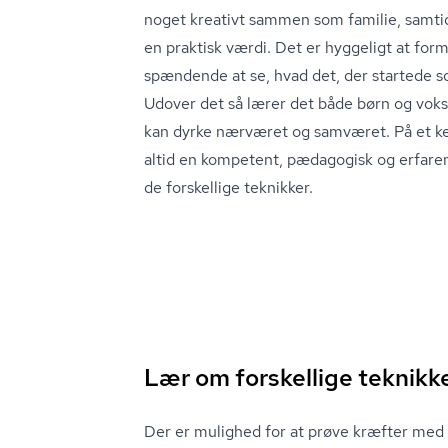
noget kreativt sammen som familie, samtid
en praktisk værdi. Det er hyggeligt at fo
spændende at se, hvad det, der startede som
Udover det så lærer det både børn og vok
kan dyrke nærværet og samværet. På et k
altid en kompetent, pædagogisk og erfaren
de forskellige teknikker.
Lær om forskellige teknikk
Der er mulighed for at prøve kræfter med 