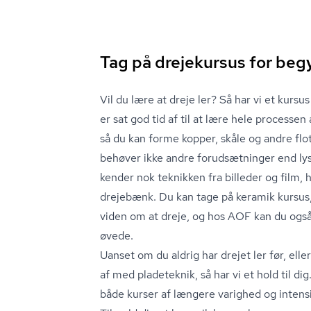
Tag på drejekursus for be
Vil du lære at dreje ler? Så har vi et kurs
er sat god tid af til at lære hele processe
så du kan forme kopper, skåle og andre flo
behøver ikke andre forudsætninger end lyst
kender nok teknikken fra billeder og film, 
drejebænk. Du kan tage på keramik kursus,
viden om at dreje, og hos AOF kan du også
øvede.
Uanset om du aldrig har drejet ler før, elle
af med pladeteknik, så har vi et hold til dig
både kurser af længere varighed og inten