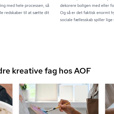
ring med hele processen, så
dekorere boligen med eller fo
e redskaber til at sætte dit
Og så er det faktisk enormt h
sociale fællesskab spiller lige
dre kreative fag hos AOF