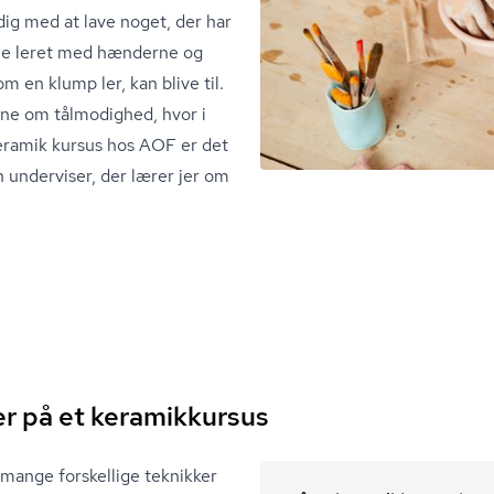
ig med at lave noget, der har
rme leret med hænderne og
 en klump ler, kan blive til.
sne om tålmodighed, hvor i
eramik kursus hos AOF er det
 underviser, der lærer jer om
er på et keramikkursus
mange forskellige teknikker