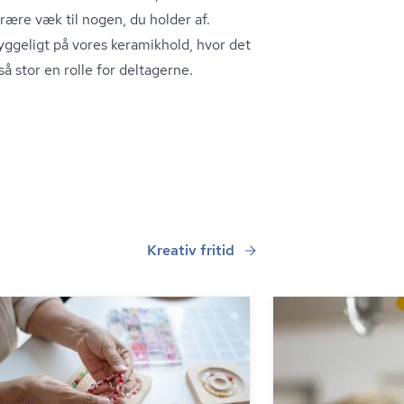
rære væk til nogen, du holder af.
yggeligt på vores keramikhold, hvor det
 så stor en rolle for deltagerne.
Kreativ fritid