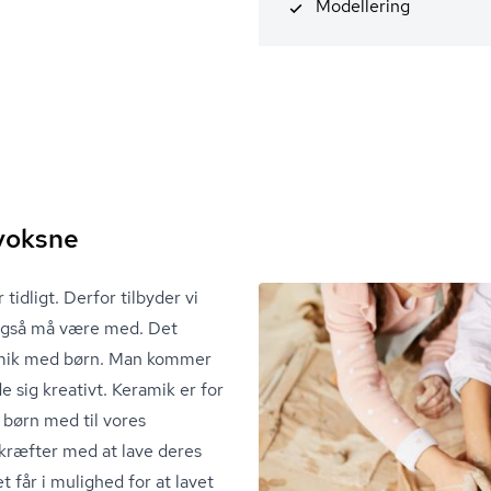
Modellering
 voksne
tidligt. Derfor tilbyder vi
 også må være med. Det
amik med børn. Man kommer
de sig kreativt. Keramik er for
 børn med til vores
 kræfter med at lave deres
t får i mulighed for at lavet