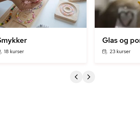
Smykker
Glas og p
18 kurser
23 kurser