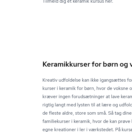
Tilmeld dig et keramik kursus her.
Keramikkurser for børn og
Kreativ udfoldelse kan ikke igangsættes for 
kurser i keramik for børn, hvor de voksne
kræver ingen forudsætninger at lave ker
rigtig langt med lysten til at lære og udfol
de fleste aldre, store som små. Så tag dine
familiekurser i keramik, hvor de kan prøve
egne kreationer i ler i værkstedet. På kurse