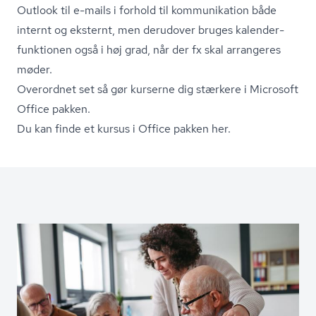
Outlook til e-mails i forhold til kommunikation både
internt og eksternt, men derudover bruges ka­len­der­
funk­tio­nen også i høj grad, når der fx skal arrangeres
møder.
Overordnet set så gør kurserne dig stærkere i Microsoft
Office pakken.
Du kan finde et kursus i Office pakken her.