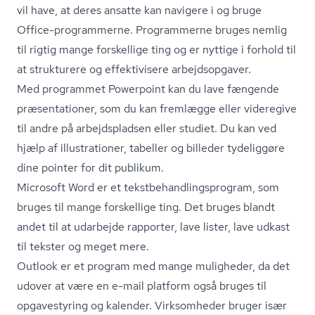
vil have, at deres ansatte kan navigere i og bruge
Office-programmerne. Programmerne bruges nemlig
til rigtig mange forskellige ting og er nyttige i forhold til
at strukturere og effektivisere arbejdsopgaver.
Med programmet Powerpoint kan du lave fængende
præsentationer, som du kan fremlægge eller videregive
til andre på arbejdspladsen eller studiet. Du kan ved
hjælp af illustrationer, tabeller og billeder tydeliggøre
dine pointer for dit publikum.
Microsoft Word er et tekst­be­hand­lings­pro­gram, som
bruges til mange forskellige ting. Det bruges blandt
andet til at udarbejde rapporter, lave lister, lave udkast
til tekster og meget mere.
Outlook er et program med mange muligheder, da det
udover at være en e-mail platform også bruges til
opgavestyring og kalender. Virksomheder bruger især