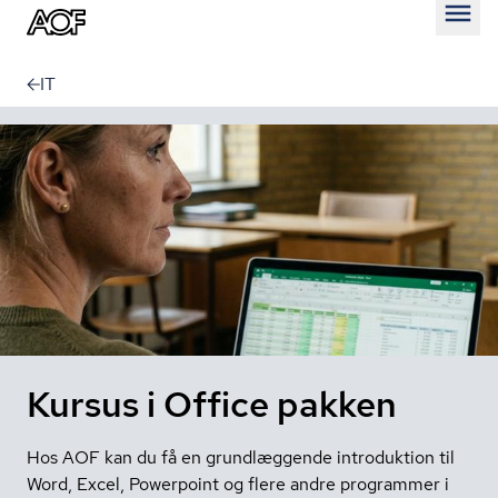
Åben
IT
Kursus i Office pakken
Hos AOF kan du få en grundlæggende introduktion til
Word, Excel, Powerpoint og flere andre programmer i