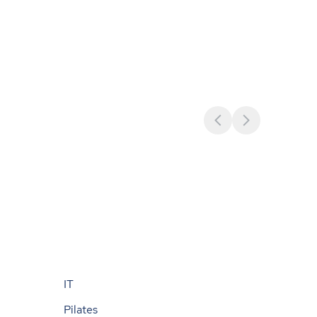
IT
Pilates