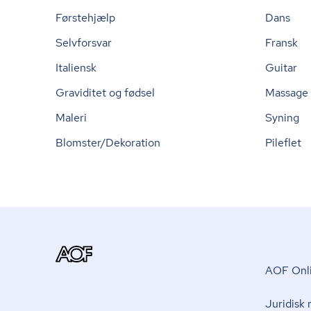
Førstehjælp
Dans
Selvforsvar
Fransk
Italiensk
Guitar
Graviditet og fødsel
Massage
Maleri
Syning
Blomster/Dekoration
Pileflet
AOF Onli
Juridisk