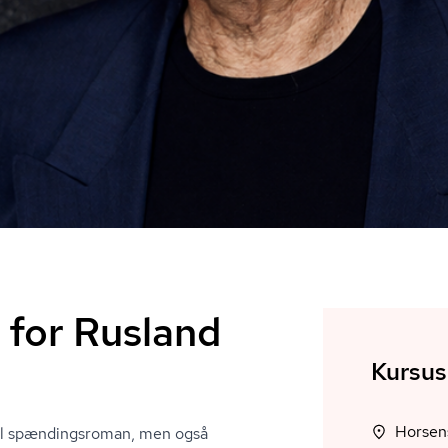
 for Rusland
Kursus
Horsens
uel spændingsroman, men også