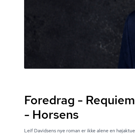
Foredrag - Requiem
- Horsens
Leif Davidsens nye roman er ikke alene en højakt