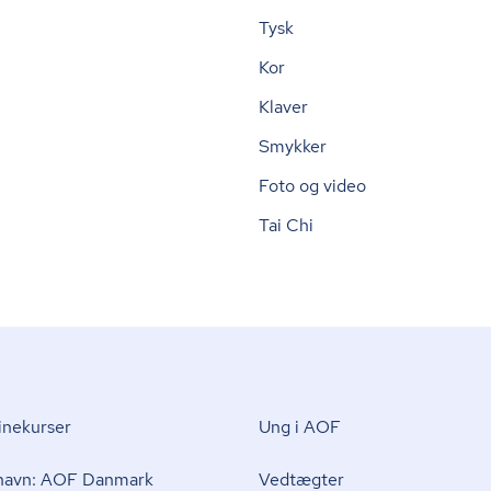
Tysk
Kor
Klaver
Smykker
Foto og video
Tai Chi
nekurser
Ung i AOF
 navn: AOF Danmark
Vedtægter