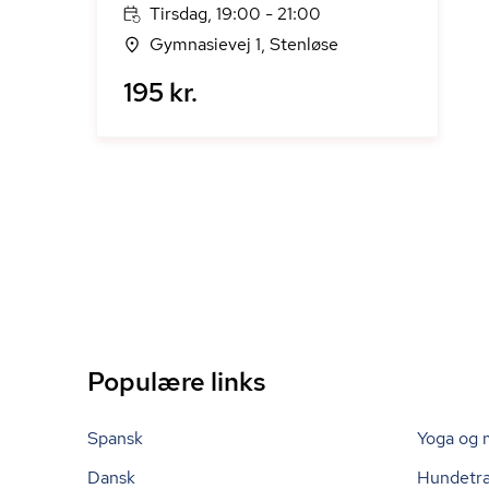
Tirsdag, 19:00 - 21:00
Gymnasievej 1, Stenløse
195 kr.
Populære links
Spansk
Yoga og 
Dansk
Hundetr