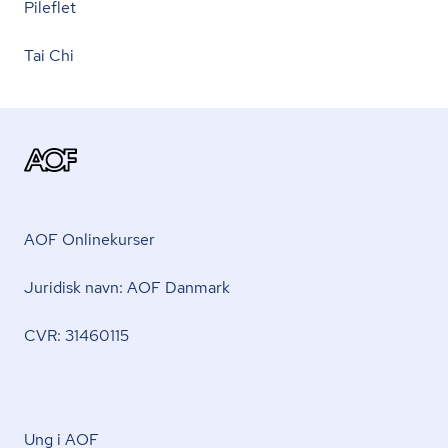
Pileflet
Tai Chi
AOF Onlinekurser
Juridisk navn: AOF Danmark
CVR: 31460115
Ung i AOF