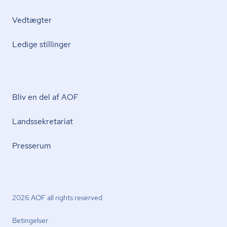
Vedtægter
Ledige stillinger
Bliv en del af AOF
Lands­se­kre­ta­ri­at
Presserum
2026 AOF all rights reserved
Betingelser