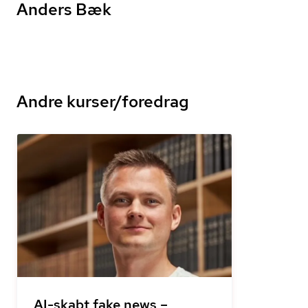
Anders Bæk
Andre kurser/foredrag
AI-skabt fake news –