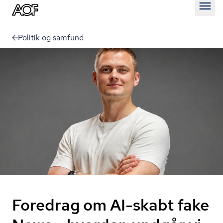
Åben
Politik og samfund
Foredrag om AI-skabt fake