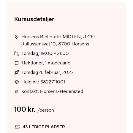
Kursusdetaljer
Horsens Bibliotek i MIDTEN, J Chr
Juliussensvej 10, 8700 Horsens
Torsdag, 19:00 - 21:00
1 lektioner, 1 mødegang
Torsdag 4. februar, 2027
Hold nr.: 3822711001
Kontakt: Horsens-Hedensted
100 kr.
/person
43 LEDIGE PLADSER