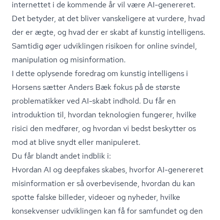
internettet i de kommende år vil være AI-genereret.
Det betyder, at det bliver vanskeligere at vurdere, hvad
der er ægte, og hvad der er skabt af kunstig intelligens.
Samtidig øger udviklingen risikoen for online svindel,
manipulation og misinformation.
I dette oplysende foredrag om kunstig intelligens i
Horsens sætter Anders Bæk fokus på de største
problematikker ved AI-skabt indhold. Du får en
introduktion til, hvordan teknologien fungerer, hvilke
risici den medfører, og hvordan vi bedst beskytter os
mod at blive snydt eller manipuleret.
Du får blandt andet indblik i:
Hvordan AI og deepfakes skabes, hvorfor AI-genereret
misinformation er så overbevisende, hvordan du kan
spotte falske billeder, videoer og nyheder, hvilke
konsekvenser udviklingen kan få for samfundet og den