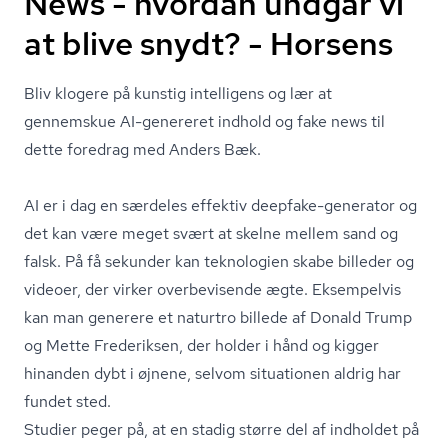
News - hvordan undgår vi
at blive snydt? - Horsens
Bliv klogere på kunstig intelligens og lær at
gennemskue AI-genereret indhold og fake news til
dette foredrag med Anders Bæk.
AI er i dag en særdeles effektiv deepfake-generator og
det kan være meget svært at skelne mellem sand og
falsk. På få sekunder kan teknologien skabe billeder og
videoer, der virker overbevisende ægte. Eksempelvis
kan man generere et naturtro billede af Donald Trump
og Mette Frederiksen, der holder i hånd og kigger
hinanden dybt i øjnene, selvom situationen aldrig har
fundet sted.
Studier peger på, at en stadig større del af indholdet på