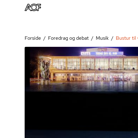
Forside
Foredrag og debat
Musik
Bustur til