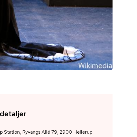
detaljer
Hellerup Station, Ryvangs Allé 79, 2900 Hellerup