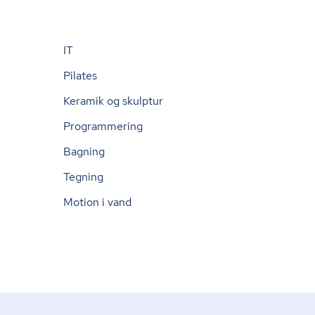
IT
Pilates
Keramik og skulptur
Programmering
Bagning
Tegning
Motion i vand