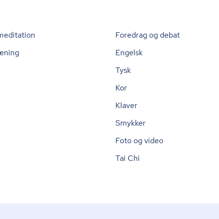
meditation
Foredrag og debat
æning
Engelsk
Tysk
Kor
Klaver
Smykker
Foto og video
Tai Chi